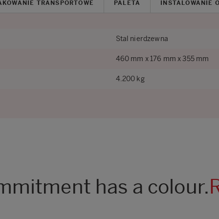
AKOWANIE TRANSPORTOWE
PALETA
INSTALOWANIE 
Stal nierdzewna
460 mm x 176 mm x 355 mm
4.200 kg
mitment has a colour.