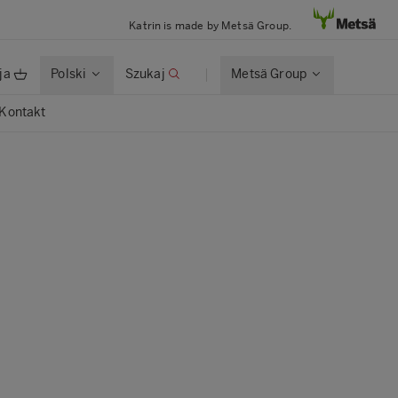
Katrin is made by Metsä Group.
ja
Polski
Szukaj
Metsä Group
Kontakt