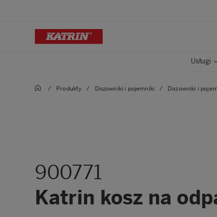
Usługi
/
Produkty
/
Dozowniki i pojemniki
/
Dozowniki i poje
900771
Katrin kosz na odp