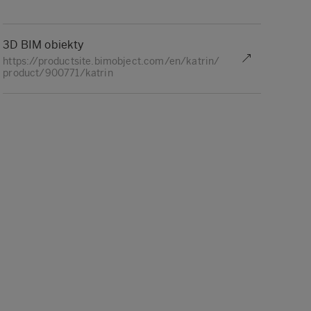
3D BIM obiekty
https://productsite.bimobject.com/en/katrin/
product/900771/katrin