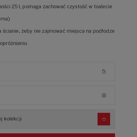
ości 25 l, pomaga zachować czystość w toalecie
brna)
ścianie, żeby nie zajmować miejsca na podłodze
 opróżnianiu
j kolekcji