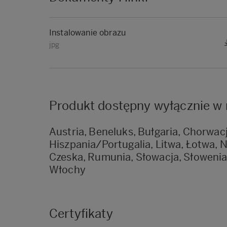
Instalowanie obrazu
jpg
Produkt dostępny wyłącznie w 
Austria, Beneluks, Bułgaria, Chorwacja
Hiszpania/Portugalia, Litwa, Łotwa, 
Czeska, Rumunia, Słowacja, Słowenia,
Włochy
Certyfikaty