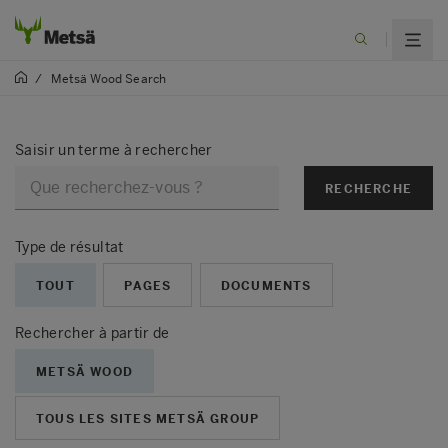
/
Metsä Wood Search
Saisir un terme à rechercher
RECHERCHE
Type de résultat
TOUT
PAGES
DOCUMENTS
Rechercher à partir de
METSÄ WOOD
TOUS LES SITES METSÄ GROUP