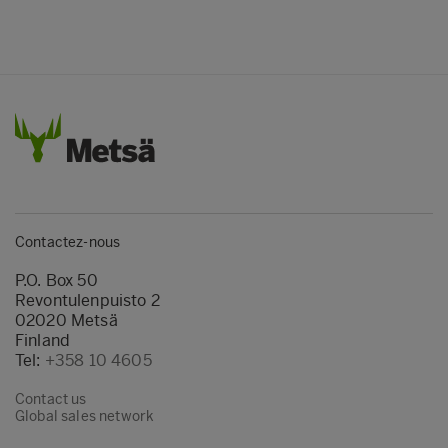
Contactez-nous
P.O. Box 50
Revontulenpuisto 2
02020 Metsä
Finland
Tel:
+358 10 4605
Contact us
Global sales network