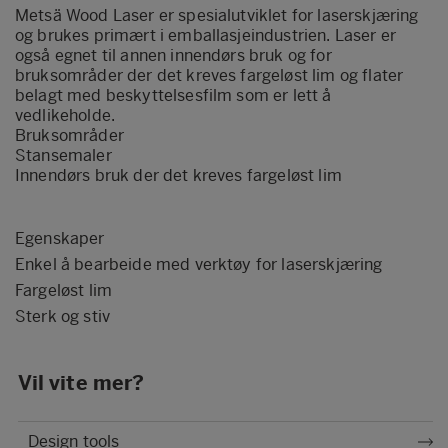
Metsä Wood Laser er spesialutviklet for laserskjæring
og brukes primært i emballasjeindustrien. Laser er
også egnet til annen innendørs bruk og for
bruksområder der det kreves fargeløst lim og flater
belagt med beskyttelsesfilm som er lett å
vedlikeholde.
Bruksområder
Stansemaler
Innendørs bruk der det kreves fargeløst lim
Egenskaper
Enkel å bearbeide med verktøy for laserskjæring
Fargeløst lim
Sterk og stiv
Vil vite mer?
Design tools