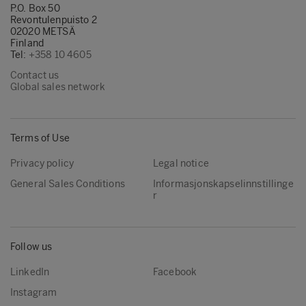
P.O. Box 50
Revontulenpuisto 2
02020 METSÄ
Finland
Tel:
+358 10 4605
Contact us
Global sales network
Terms of Use
Privacy policy
Legal notice
General Sales Conditions
Informasjonskapselinnstillinge
r
Follow us
LinkedIn
Facebook
Instagram