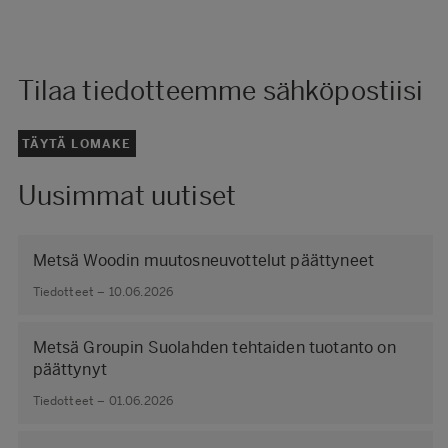
Tilaa tiedotteemme sähköpostiisi
TÄYTÄ LOMAKE
Uusimmat uutiset
Metsä Woodin muutosneuvottelut päättyneet
Tiedotteet – 10.06.2026
Metsä Groupin Suolahden tehtaiden tuotanto on
päättynyt
Tiedotteet – 01.06.2026