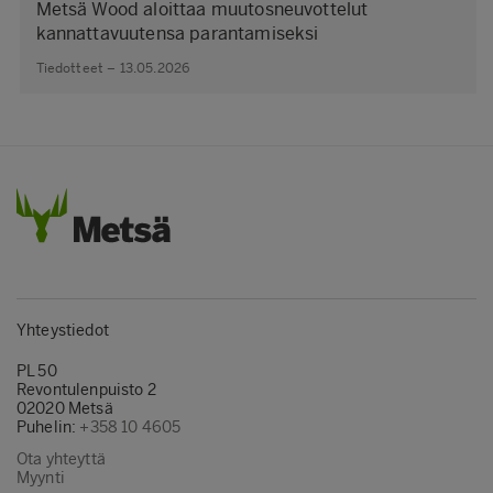
Metsä Wood aloittaa muutosneuvottelut
kannattavuutensa parantamiseksi
Tiedotteet – 13.05.2026
Yhteystiedot
PL 50
Revontulenpuisto 2
02020 Metsä
Puhelin:
+358 10 4605
Ota yhteyttä
Myynti