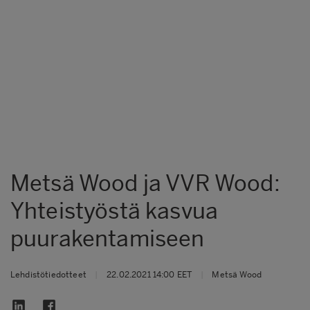
Metsä Wood ja VVR Wood:
Yhteistyöstä kasvua
puurakentamiseen
Lehdistötiedotteet
|
22.02.2021 14:00 EET
|
Metsä Wood