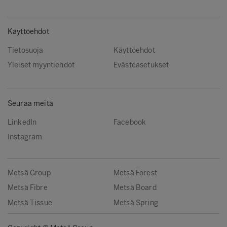
Käyttöehdot
Tietosuoja
Käyttöehdot
Yleiset myyntiehdot
Evästeasetukset
Seuraa meitä
LinkedIn
Facebook
Instagram
Metsä Group
Metsä Forest
Metsä Fibre
Metsä Board
Metsä Tissue
Metsä Spring