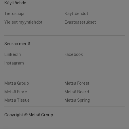
Käyttöehdot
Tietosuoja
Käyttöehdot
Yleiset myyntiehdot
Evästeasetukset
Seuraa meitä
LinkedIn
Facebook
Instagram
Metsä Group
Metsä Forest
Metsä Fibre
Metsä Board
Metsä Tissue
Metsä Spring
Copyright © Metsä Group