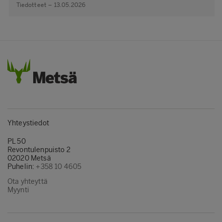
Tiedotteet – 13.05.2026
Yhteystiedot
PL 50
Revontulenpuisto 2
02020 Metsä
Puhelin:
+358 10 4605
Ota yhteyttä
Myynti