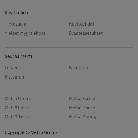
Käyttöehdot
Tietosuoja
Käyttöehdot
Yleiset myyntiehdot
Evästeasetukset
Seuraa meitä
LinkedIn
Facebook
Instagram
Metsä Group
Metsä Forest
Metsä Fibre
Metsä Board
Metsä Tissue
Metsä Spring
Copyright © Metsä Group