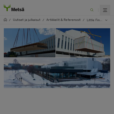
Uutiset ja julkaisut
Artikkelit & Referenssit
/
/
/
Little Finlandia