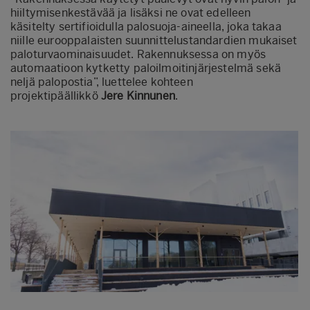
hiiltymisenkestävää ja lisäksi ne ovat edelleen
käsitelty sertifioidulla palosuoja-aineella, joka takaa
niille eurooppalaisten suunnittelustandardien mukaiset
paloturvaominaisuudet. Rakennuksessa on myös
automaatioon kytketty paloilmoitinjärjestelmä sekä
neljä palopostia”, luettelee kohteen
projektipäällikkö
Jere Kinnunen
.