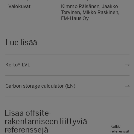
Valokuvat
Kimmo Räisänen, Jaakko
Torvinen, Mikko Raskinen,
FM-Haus Oy
Lue lisää
Kerto® LVL
Carbon storage calculator (EN)
Lisää offsite-
rakentamiseen liittyviä
Kaikki
referenssejä
referenssit