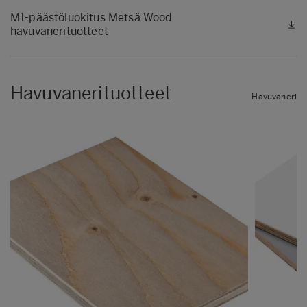
M1-päästöluokitus Metsä Wood
havuvanerituotteet
Havuvanerituotteet
Havuvaneri