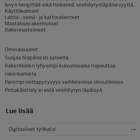
levyn hengittää eikä heikennä vesihöyrynläpäisevyyttä.
Käyttökohteet
Lattia-, seinä- ja kattorakenteet
Maatalousrakennukset
Rakennustelineet
Ominaisuudet
Suojaa tilapäisesti sateelta
Rakenteiden lyhyempi kuivumisaika nopeuttaa
rakentamista
Parempi mittapysyvyys vaihtelevissa olosuhteissa
Pintakäsittely ei estä vesihöyryn läpäisyä
Lue lisää
Digitaaliset työkalut