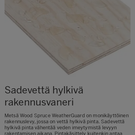
Sadevettä hylkivä
rakennusvaneri
Metsä Wood Spruce WeatherGuard on monikäyttöinen
rakennuslevy, jossa on vettä hylkivä pinta. Sadevettä
hylkivä pinta vähentää veden imeytymistä levyyn
rakentamisen aikana. Pintakäsittely kuitenkin antaa