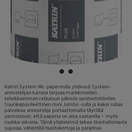
Katrin System Wc-paperirulla yhdessä System-
annostelijan kanssa tarjoaa markkinoiden
tehokkaimman ratkaisun julkisiin saniteettitiloihin.
Suurikapasiteettinen mini Jumbo -rulla ja kaksi rullaa
palveleva annostelija portaattomalla täytöllä
varmistavat, että paperia on aina saatavilla – myös
ruuhka-aikoina. Tämä yhdistelmä tekee tilanhallinnasta
sujuvaa, vähentää huoltokertoja ja parantaa