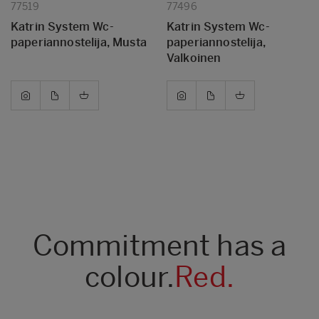
77519
77496
Katrin System Wc-
Katrin System Wc-
paperiannostelija, Musta
paperiannostelija,
Valkoinen
Commitment has a
colour.
Red.