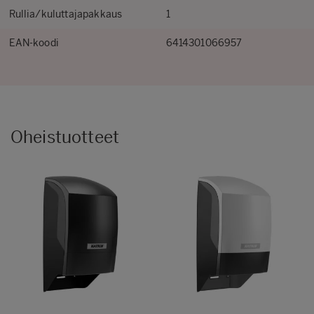
Rullia/kuluttajapakkaus
1
EAN-koodi
6414301066957
Oheistuotteet