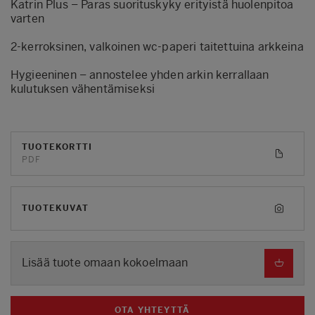
Katrin Plus – Paras suorituskyky erityistä huolenpitoa
varten
2-kerroksinen, valkoinen wc-paperi taitettuina arkkeina
Hygieeninen – annostelee yhden arkin kerrallaan
kulutuksen vähentämiseksi
TUOTEKORTTI
PDF
TUOTEKUVAT
Lisää tuote omaan kokoelmaan
OTA YHTEYTTÄ