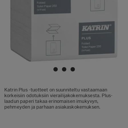
Katrin Plus -tuotteet on suunniteltu vastaamaan
korkeisiin odotuksiin vierailijakokemuksesta. Plus-
laadun paperi takaa erinomaisen imukyvyn,
pehmeyden ja parhaan asiakaskokemuksen.