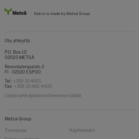
Katrin is made by Metsä Group.
Ota yhteyttä
P.O. Box 10
02020 METSÄ
Revontulenpuisto 2
FI - 02100 ESPOO
Tel:
+358 10 4601
Fax:
+358 10 465 4400
Löydä sähköpostiosoitteemme täältä
Metsä Group
Tietosuoja
Käyttöehdot