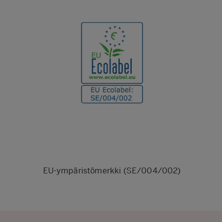
EU-ympäristömerkki (SE/004/002)