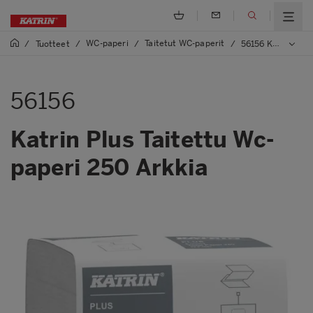
WC-paperi
Taitetut WC-paperit
/
Tuotteet
/
/
/
56156 Katrin Plus Taitettu Wc-paperi 250 Arkkia
56156
Katrin Plus Taitettu Wc-
paperi 250 Arkkia