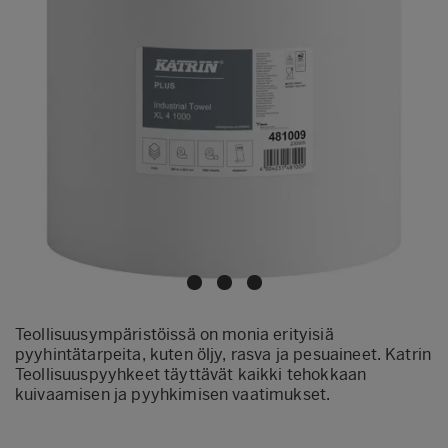
Teollisuusympäristöissä on monia erityisiä
pyyhintätarpeita, kuten öljy, rasva ja pesuaineet. Katrin
Teollisuuspyyhkeet täyttävät kaikki tehokkaan
kuivaamisen ja pyyhkimisen vaatimukset.