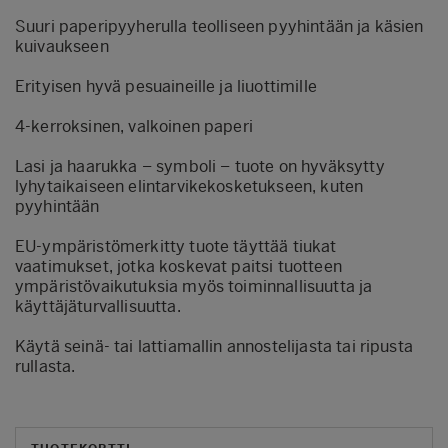
Suuri paperipyyherulla teolliseen pyyhintään ja käsien
kuivaukseen
Erityisen hyvä pesuaineille ja liuottimille
4-kerroksinen, valkoinen paperi
Lasi ja haarukka – symboli – tuote on hyväksytty
lyhytaikaiseen elintarvikekosketukseen, kuten
pyyhintään
EU-ympäristömerkitty tuote täyttää tiukat
vaatimukset, jotka koskevat paitsi tuotteen
ympäristövaikutuksia myös toiminnallisuutta ja
käyttäjäturvallisuutta.
Käytä seinä- tai lattiamallin annostelijasta tai ripusta
rullasta.