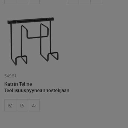
54961
Katrin Teline
Teollisuuspyyheannostelijaan