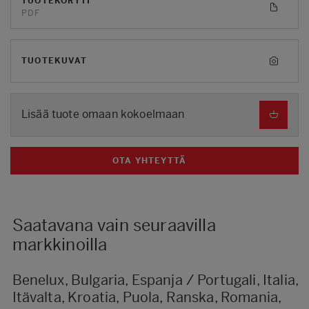
TUOTEKORTTI
PDF
TUOTEKUVAT
Lisää tuote omaan kokoelmaan
OTA YHTEYTTÄ
Saatavana vain seuraavilla
markkinoilla
Benelux, Bulgaria, Espanja / Portugali, Italia,
Itävalta, Kroatia, Puola, Ranska, Romania,