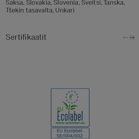
Saksa, Slovakia, Slovenia, Sveitsi, Tanska,
Tšekin tasavalta, Unkari
Sertifikaatit