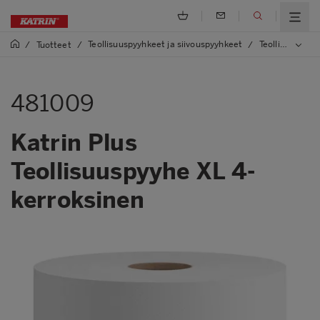
Teollisuuspyyhkeet ja siivouspyyhkeet
Teollisuuspyyhkeet
/
Tuotteet
/
/
481009
Katrin Plus
Teollisuuspyyhe XL 4-
kerroksinen