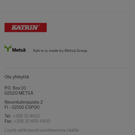
Katrin is made by Metsä Group.
Ota yhteyttä
P.O. Box 10
02020 METSÄ
Revontulenpuisto 2
FI - 02100 ESPOO
Tel:
+358 10 4601
Fax:
+358 10 465 4400
Löydä sähköpostiosoitteemme täältä