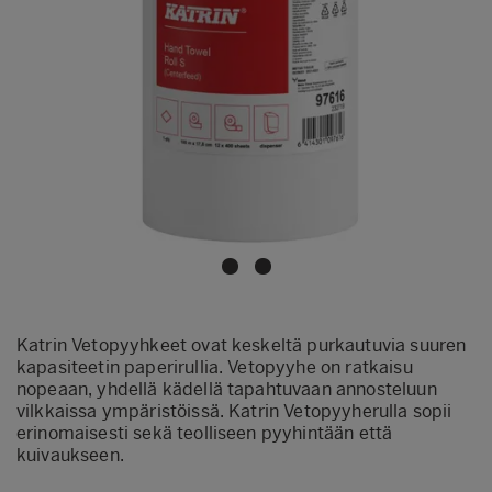
Katrin Vetopyyhkeet ovat keskeltä purkautuvia suuren
kapasiteetin paperirullia. Vetopyyhe on ratkaisu
nopeaan, yhdellä kädellä tapahtuvaan annosteluun
vilkkaissa ympäristöissä. Katrin Vetopyyherulla sopii
erinomaisesti sekä teolliseen pyyhintään että
kuivaukseen.