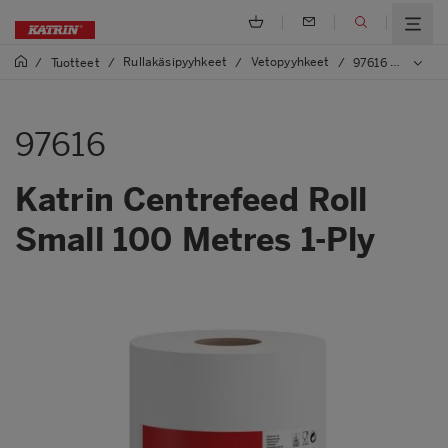
Rullakäsipyyhkeet
Vetopyyhkeet
/
Tuotteet
/
/
/
97616 Katrin Centrefeed Roll Small 100 Metres 1-Ply
97616
Katrin Centrefeed Roll
Small 100 Metres 1-Ply