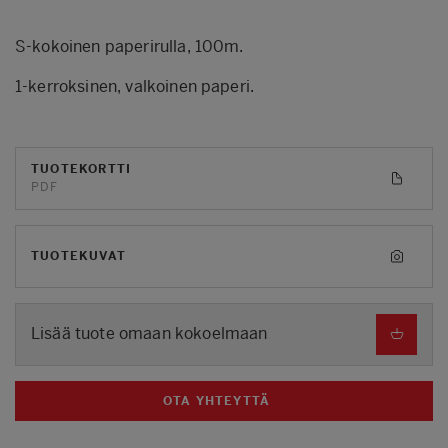
S‑kokoinen paperirulla, 100m.
1‑kerroksinen, valkoinen paperi.
TUOTEKORTTI
PDF
TUOTEKUVAT
Lisää tuote omaan kokoelmaan
OTA YHTEYTTÄ