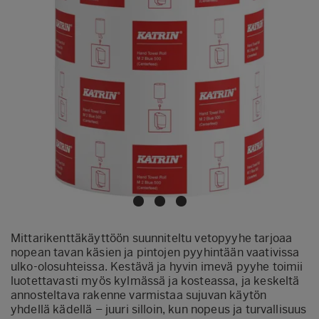
Mittarikenttäkäyttöön suunniteltu vetopyyhe tarjoaa
nopean tavan käsien ja pintojen pyyhintään vaativissa
ulko-olosuhteissa. Kestävä ja hyvin imevä pyyhe toimii
luotettavasti myös kylmässä ja kosteassa, ja keskeltä
annosteltava rakenne varmistaa sujuvan käytön
yhdellä kädellä – juuri silloin, kun nopeus ja turvallisuus