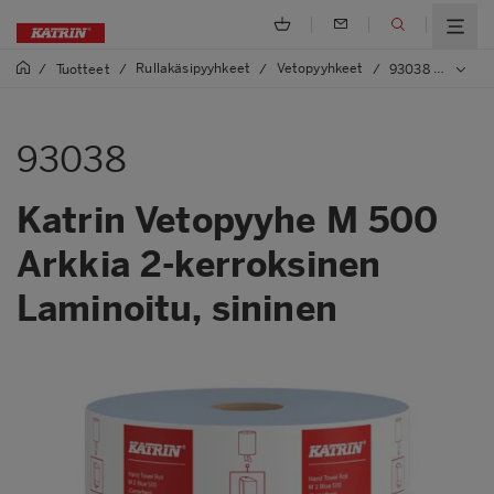
Rullakäsipyyhkeet
Vetopyyhkeet
/
Tuotteet
/
/
/
93038 Katrin Vetopyyhe M 500 Arkkia 2-kerroksinen Laminoitu, sininen
93038
Katrin Vetopyyhe M 500
Arkkia 2-kerroksinen
Laminoitu, sininen