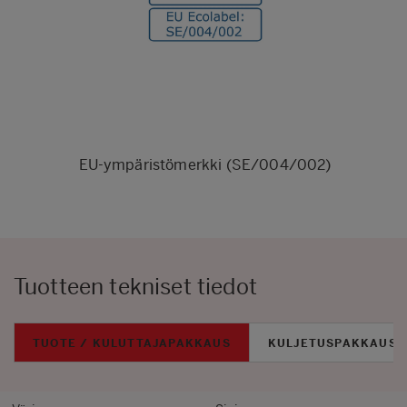
EU-ympäristömerkki (SE/004/002)
Tuotteen tekniset tiedot
TUOTE / KULUTTAJAPAKKAUS
KULJETUSPAKKAUS