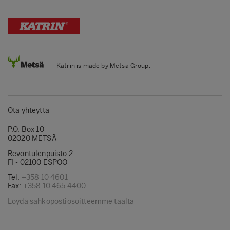
Katrin is made by Metsä Group.
Ota yhteyttä
P.O. Box 10
02020 METSÄ
Revontulenpuisto 2
FI - 02100 ESPOO
Tel:
+358 10 4601
Fax:
+358 10 465 4400
Löydä sähköpostiosoitteemme täältä