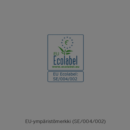
EU-ympäristömerkki (SE/004/002)