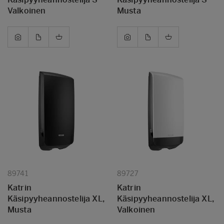
Valkoinen
Musta
89741
89727
Katrin
Katrin
Käsipyyheannostelija XL,
Käsipyyheannostelija XL,
Musta
Valkoinen