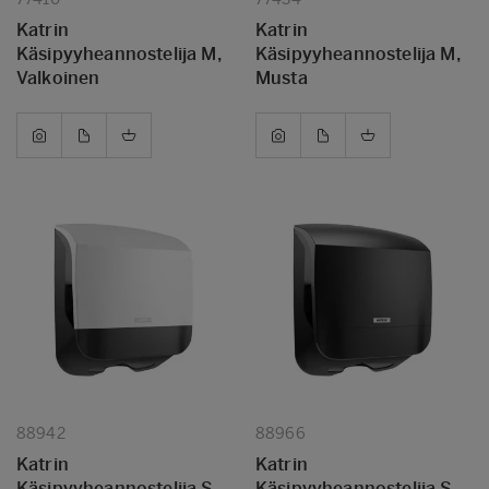
Katrin
Katrin
Käsipyyheannostelija M,
Käsipyyheannostelija M,
Valkoinen
Musta
88942
88966
Katrin
Katrin
Käsipyyheannostelija S
Käsipyyheannostelija S