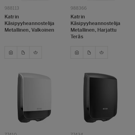
988113
988366
Katrin
Katrin
Käsipyyheannostelija
Käsipyyheannostelija
Metallinen, Valkoinen
Metallinen, Harjattu
Teräs
77410
77434