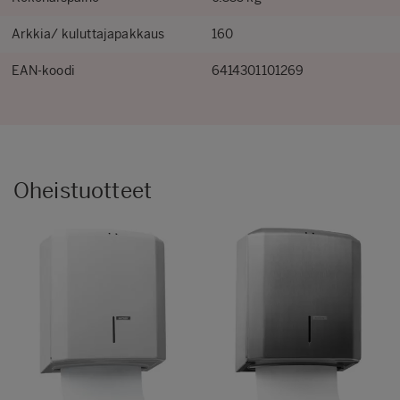
Arkkia/ kuluttajapakkaus
160
EAN-koodi
6414301101269
Oheistuotteet