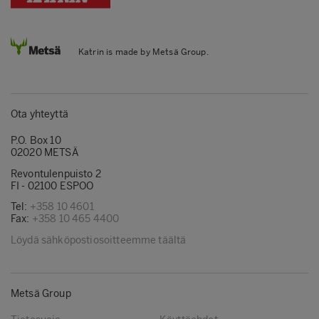
Katrin is made by Metsä Group.
Ota yhteyttä
P.O. Box 10
02020 METSÄ
Revontulenpuisto 2
FI - 02100 ESPOO
Tel:
+358 10 4601
Fax:
+358 10 465 4400
Löydä sähköpostiosoitteemme täältä
Metsä Group