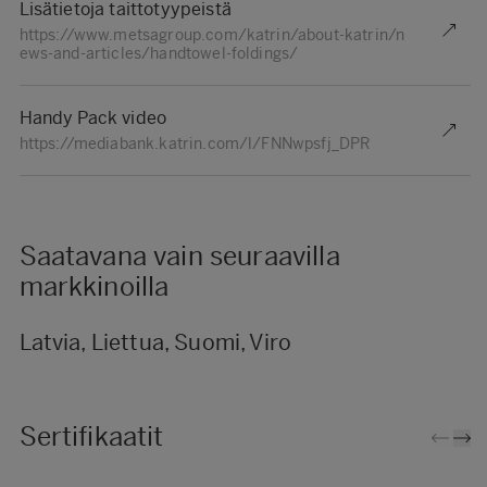
Lisätietoja taittotyypeistä
https://www.metsagroup.com/katrin/about-katrin/n
ews-and-articles/handtowel-foldings/
Handy Pack video
https://mediabank.katrin.com/l/FNNwpsfj_DPR
Saatavana vain seuraavilla
markkinoilla
Latvia, Liettua, Suomi, Viro
Sertifikaatit