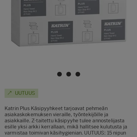
UUTUUS
Katrin Plus Käsipyyhkeet tarjoavat pehmeän
asiakaskokemuksen vieraille, työntekijöille ja
asiakkaille. Z-taitettu käsipyyhe tulee annostelijasta
esille yksi arkki kerrallaan, mikä hallitsee kulutusta ja
varmistaa toimivan käsihygienian. UUTUUS: 15 nipun