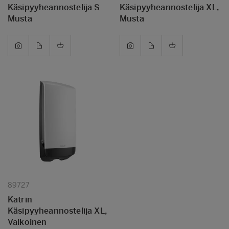
Käsipyyheannostelija S
Käsipyyheannostelija XL,
Musta
Musta
89727
Katrin
Käsipyyheannostelija XL,
Valkoinen