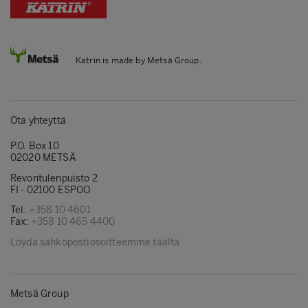
Katrin is made by Metsä Group.
Ota yhteyttä
P.O. Box 10
02020 METSÄ
Revontulenpuisto 2
FI - 02100 ESPOO
Tel:
+358 10 4601
Fax:
+358 10 465 4400
Löydä sähköpostiosoitteemme täältä
Metsä Group