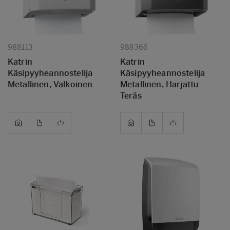
988113
988366
Katrin
Katrin
Käsipyyheannostelija
Käsipyyheannostelija
Metallinen, Valkoinen
Metallinen, Harjattu
Teräs