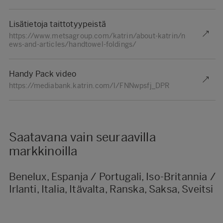
Lisätietoja taittotyypeistä
https://www.metsagroup.com/katrin/about-katrin/n
ews-and-articles/handtowel-foldings/
Handy Pack video
https://mediabank.katrin.com/l/FNNwpsfj_DPR
Saatavana vain seuraavilla
markkinoilla
Benelux, Espanja / Portugali, Iso-Britannia /
Irlanti, Italia, Itävalta, Ranska, Saksa, Sveitsi