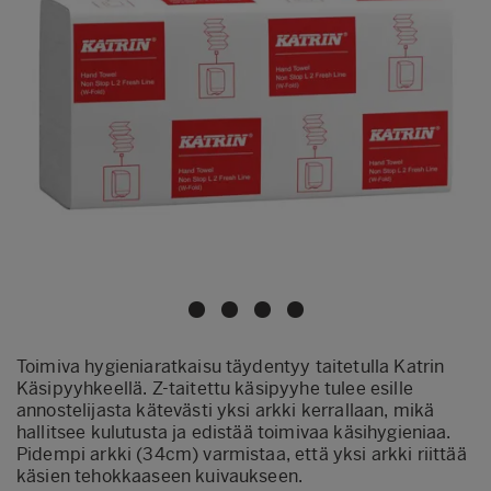
Toimiva hygieniaratkaisu täydentyy taitetulla Katrin
Käsipyyhkeellä. Z-taitettu käsipyyhe tulee esille
annostelijasta kätevästi yksi arkki kerrallaan, mikä
hallitsee kulutusta ja edistää toimivaa käsihygieniaa.
Pidempi arkki (34cm) varmistaa, että yksi arkki riittää
käsien tehokkaaseen kuivaukseen.