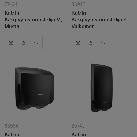
77434
88942
Katrin
Katrin
Käsipyyheannostelija M,
Käsipyyheannostelija S
Musta
Valkoinen
88966
89741
Katrin
Katrin