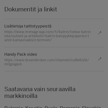
Dokumentit ja linkit
Lisätietoja taittotyypeistä
https://www.metsagroup.com/fi/katrin/tietoa-katrin
ista/uutiset-ja-artikkelit/katrin-kasipyyhepaperien-t
aitot-kansainvalisin-termein/
Handy Pack video
https://www.dreambroker.com/channel/cu8b4n2d/
m0gssgwb
Saatavana vain seuraavilla
markkinoilla