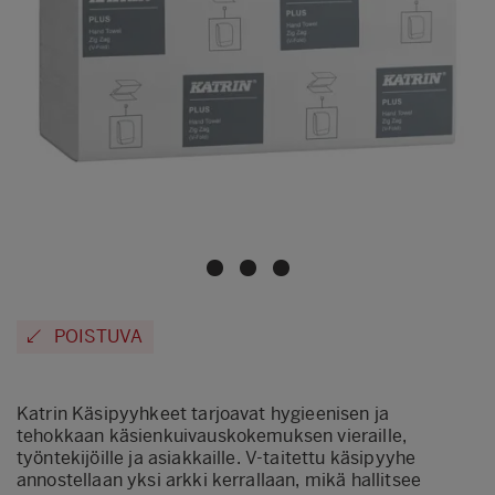
POISTUVA
Katrin Käsipyyhkeet tarjoavat hygieenisen ja
tehokkaan käsienkuivauskokemuksen vieraille,
työntekijöille ja asiakkaille. V-taitettu käsipyyhe
annostellaan yksi arkki kerrallaan, mikä hallitsee