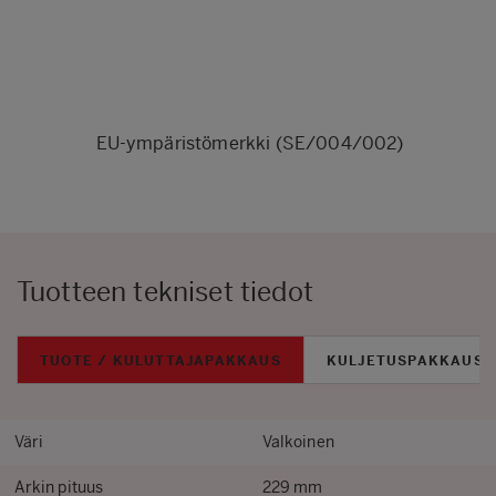
EU-ympäristömerkki (SE/004/002)
Tuotteen tekniset tiedot
TUOTE / KULUTTAJAPAKKAUS
KULJETUSPAKKAUS
Väri
Valkoinen
Arkin pituus
229 mm