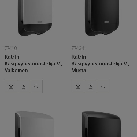
77410
77434
Katrin
Katrin
Käsipyyheannostelija M,
Käsipyyheannostelija M,
Valkoinen
Musta