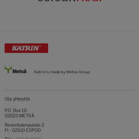
Katrin is made by Metsä Group.
Ota yhteyttä
P.O. Box 10
02020 METSÄ
Revontulenpuisto 2
FI - 02100 ESPOO