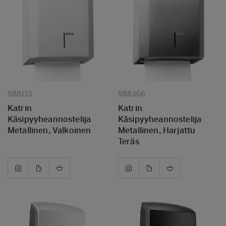
988113
988366
Katrin
Katrin
Käsipyyheannostelija
Käsipyyheannostelija
Metallinen, Valkoinen
Metallinen, Harjattu
Teräs