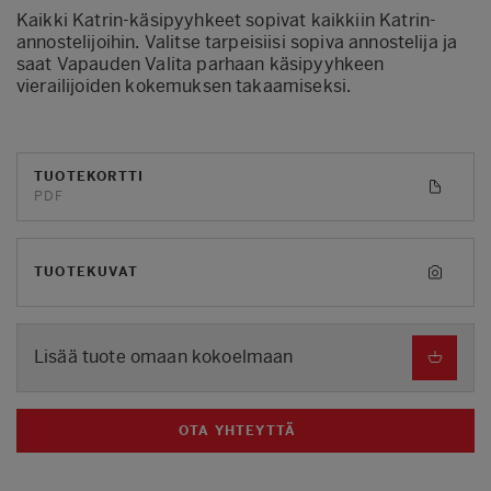
Kaikki Katrin-käsipyyhkeet sopivat kaikkiin Katrin-
annostelijoihin. Valitse tarpeisiisi sopiva annostelija ja
saat Vapauden Valita parhaan käsipyyhkeen
vierailijoiden kokemuksen takaamiseksi.
TUOTEKORTTI
PDF
TUOTEKUVAT
Lisää tuote omaan kokoelmaan
OTA YHTEYTTÄ