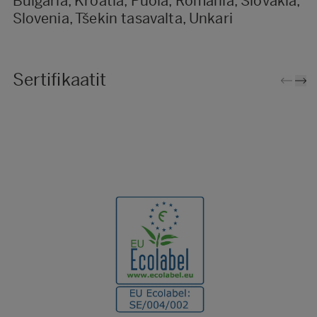
Bulgaria, Kroatia, Puola, Romania, Slovakia,
Slovenia, Tšekin tasavalta, Unkari
Sertifikaatit