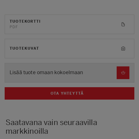
TUOTEKORTTI
PDF
TUOTEKUVAT
Lisää tuote omaan kokoelmaan
OTA YHTEYTTÄ
Saatavana vain seuraavilla
markkinoilla