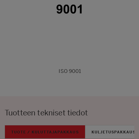
ISO 9001
Tuotteen tekniset tiedot
TUOTE / KULUTTAJAPAKKAUS
KULJETUSPAKKAUS