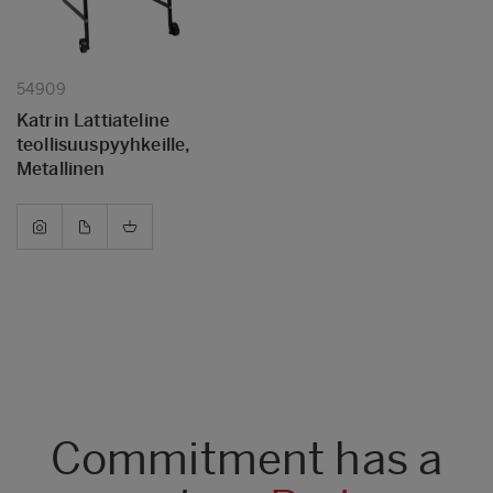
54909
Katrin Lattiateline
teollisuuspyyhkeille,
Metallinen
Commitment has a