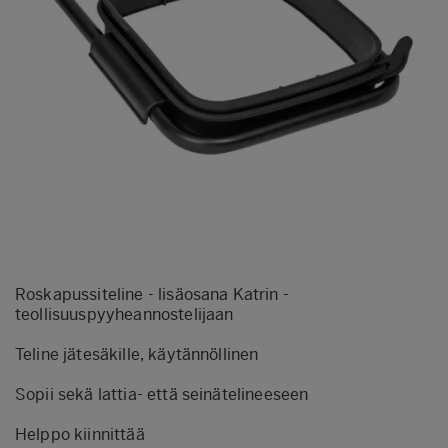
Roskapussiteline - lisäosana Katrin -
teollisuuspyyheannostelijaan
Teline jätesäkille, käytännöllinen
Sopii sekä lattia- että seinätelineeseen
Helppo kiinnittää