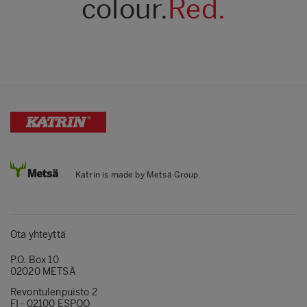
colour.
Red.
Katrin is made by Metsä Group.
Ota yhteyttä
P.O. Box 10
02020 METSÄ
Revontulenpuisto 2
FI - 02100 ESPOO