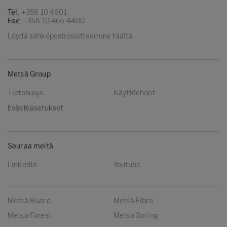
Tel:
+358 10 4601
Fax:
+358 10 465 4400
Löydä sähköpostiosoitteemme täältä
Metsä Group
Tietosuoja
Käyttöehdot
Evästeasetukset
Seuraa meitä
LinkedIn
Youtube
Metsä Board
Metsä Fibre
Metsä Forest
Metsä Spring