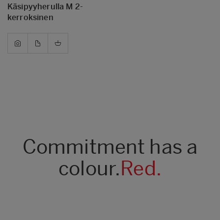
Käsipyyherulla M 2-
kerroksinen
Commitment has a
colour.
Red.