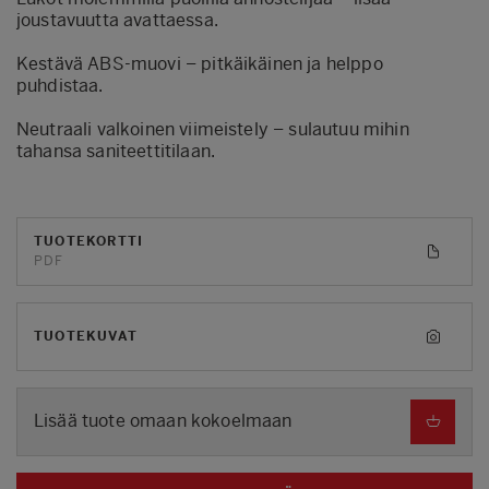
joustavuutta avattaessa.
Kestävä ABS-muovi – pitkäikäinen ja helppo
puhdistaa.
Neutraali valkoinen viimeistely – sulautuu mihin
tahansa saniteettitilaan.
TUOTEKORTTI
PDF
TUOTEKUVAT
Lisää tuote omaan kokoelmaan