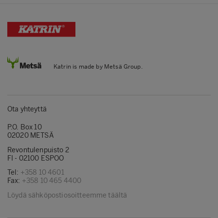
Katrin is made by Metsä Group.
Ota yhteyttä
P.O. Box 10
02020 METSÄ
Revontulenpuisto 2
FI - 02100 ESPOO
Tel:
+358 10 4601
Fax:
+358 10 465 4400
Löydä sähköpostiosoitteemme täältä