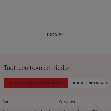
ISO 9001
Tuotteen tekniset tiedot
TUOTE / KULUTTAJAPAKKAUS
KULJETUSPAKKAUS
Väri
Valkoinen