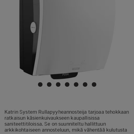
Katrin System Rullapyyheannosteija tarjoaa tehokkaan
ratkaisun käsienkuivaukseen kaupallisissa
saniteettitiloissa. Se on suunniteltu hallittuun
arkkikohtaiseen annosteluun, mikä vähentää kulutusta