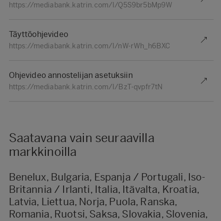
https://mediabank.katrin.com/l/Q5S9br5bMp9W
Täyttöohjevideo
https://mediabank.katrin.com/l/nW-rWh_h6BXC
Ohjevideo annostelijan asetuksiin
https://mediabank.katrin.com/l/BzT-qvpfr7tN
Saatavana vain seuraavilla
markkinoilla
Benelux, Bulgaria, Espanja / Portugali, Iso-
Britannia / Irlanti, Italia, Itävalta, Kroatia,
Latvia, Liettua, Norja, Puola, Ranska,
Romania, Ruotsi, Saksa, Slovakia, Slovenia,