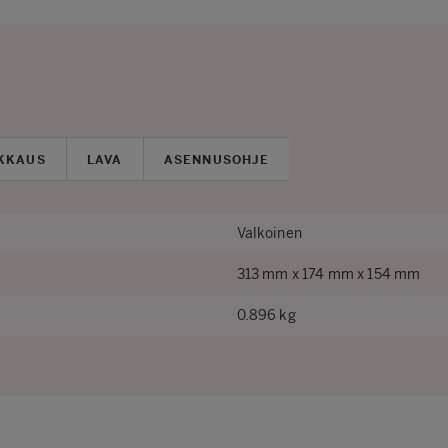
KKAUS
LAVA
ASENNUSOHJE
Valkoinen
313 mm x 174 mm x 154 mm
0.896 kg