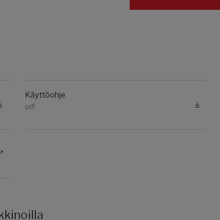
Käyttöohje
pdf
kinoilla