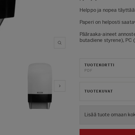
Helppo ja nopea täyttää
Paperi on helposti saata
Pääraaka-aineet annosteli
butadiene styrene), PC 
TUOTEKORTTI
PDF
TUOTEKUVAT
Lisää tuote omaan k