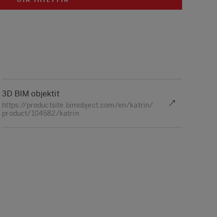
3D BIM objektit
https://productsite.bimobject.com/en/katrin/
product/104582/katrin