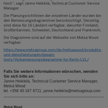
hoch“, sagt Janne Heikkilä, Technical Customer Service
Manager.
Die Planungsrichtlinien der einzelnen Länder wurden bei
den Bemessungsdiagrammen berücksichtigt. D
erzeitig
sind diese für 16 Ländern verfügbar, darunter Finnland,
Großbritannien, Schweden, Deutschland und Frankreich.
Die Diagramme sind auf der Webseite von Metsä Wood
verfügbar:
https://www.metsagroup.com/de/metsawood/produkte-
und-dienstleistungen/design-
tools/Vorbemessungsdiagramme-fur-Kerto-LVL/
Falls Sie weitere Informationen wünschen, wenden
Sie sich bitte an:
Janne Heikkilä, Technical Customer Service Manager,
Metsä Wood
tel. +358 40 167 8711, janne.heikkila@metsagroup.com
Metsä Wood