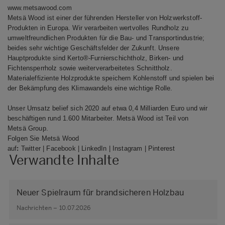
www.metsawood.com
Metsä Wood ist einer der führenden Hersteller von Holzwerkstoff-
Produkten in Europa. Wir verarbeiten wertvolles Rundholz zu
umweltfreundlichen Produkten für die Bau- und Transportindustrie;
beides sehr wichtige Geschäftsfelder der Zukunft. Unsere
Hauptprodukte sind Kerto®-Furnierschichtholz, Birken- und
Fichtensperrholz sowie weiterverarbeitetes Schnittholz.
Materialeffiziente Holzprodukte speichern Kohlenstoff und spielen bei
der Bekämpfung des Klimawandels eine wichtige Rolle.
Unser Umsatz belief sich 2020 auf etwa 0,4 Milliarden Euro und wir
beschäftigen rund 1.600 Mitarbeiter. Metsä Wood ist Teil von
Metsä Group.
Folgen Sie Metsä Wood
auf
:
Twitter
|
Facebook
|
LinkedIn
|
Instagram
|
Pinterest
Verwandte Inhalte
Neuer Spielraum für brandsicheren Holzbau
Nachrichten – 10.07.2026