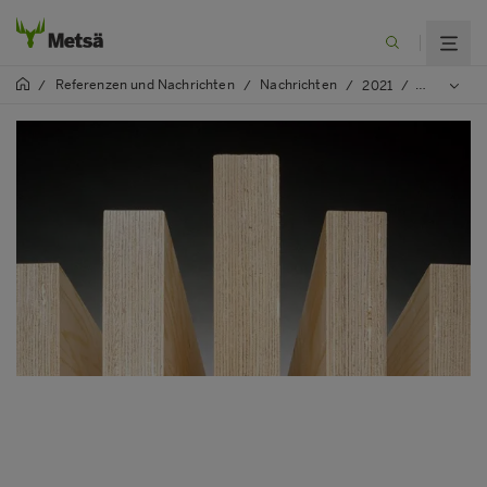
Referenzen und Nachrichten
Nachrichten
/
/
/
2021
/
Neue lände