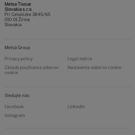
Metsa Tissue
Slovakia s.r.o.
Pri Celulózke 3845/65
010 01 Žilina
Slovakia
Metsä Group
Privacy policy
Legal notice
Zásady používania súborov
Nastavenia súborov cookie
cookie
Sledujte nás
Facebook
LinkedIn
Instagram