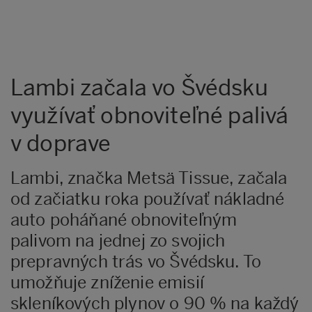
Lambi začala vo Švédsku
využívať obnoviteľné palivá
v doprave
Lambi, značka Metsä Tissue, začala
od začiatku roka používať nákladné
auto poháňané obnoviteľným
palivom na jednej zo svojich
prepravných trás vo Švédsku. To
umožňuje zníženie emisií
skleníkových plynov o 90 % na každý