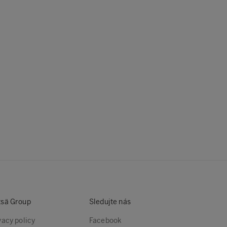
sä Group
Sledujte nás
vacy policy
Facebook