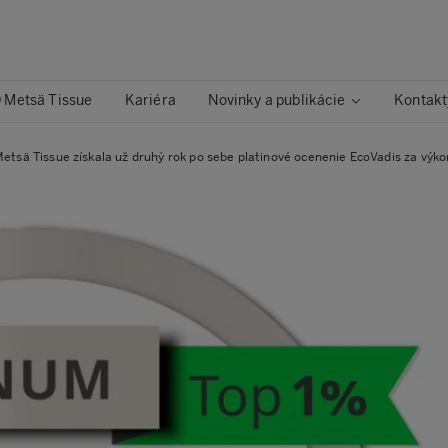
 Metsä Tissue
Kariéra
Novinky a publikácie
Kontakt
etsä Tissue získala už druhý rok po sebe platinové ocenenie EcoVadis za výkon