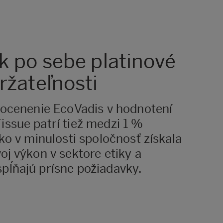
k po sebe platinové
ržateľnosti
é ocenenie EcoVadis v hodnotení
issue patrí tiež medzi 1 %
ko v minulosti spoločnosť získala
oj výkon v sektore etiky a
pĺňajú prísne požiadavky.