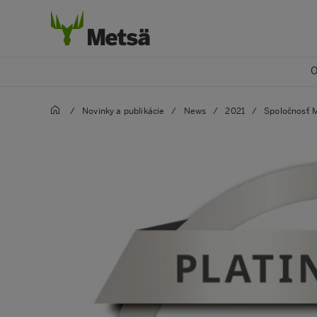
O
/
Novinky a publikácie
/
News
/
2021
/
Spoločnosť M