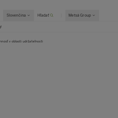
Slovenčina
Hľadať
Metsä Group
y
nosť v oblasti udržateľnosti