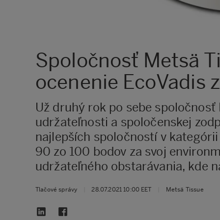
Spoločnosť Metsä Ti
ocenenie EcoVadis z
Už druhý rok po sebe spoločnosť 
udržateľnosti a spoločenskej zod
najlepších spoločností v kategóri
90 zo 100 bodov za svoj environme
udržateľného obstarávania, kde n
Tlačové správy
|
28.07.2021 10:00 EET
|
Metsä Tissue