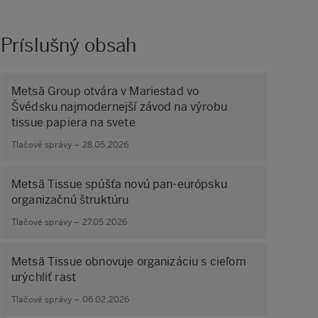
Príslušný obsah
Metsä Group otvára v Mariestad vo
Švédsku najmodernejší závod na výrobu
tissue papiera na svete
Tlačové správy – 28.05.2026
Metsä Tissue spúšťa novú pan-európsku
organizačnú štruktúru
Tlačové správy – 27.05.2026
Metsä Tissue obnovuje organizáciu s cieľom
urýchliť rast
Tlačové správy – 06.02.2026