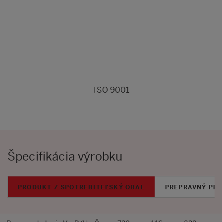
ISO 9001
Špecifikácia výrobku
PRODUKT / SPOTREBITEĽSKÝ OBAL
PREPRAVNÝ PB