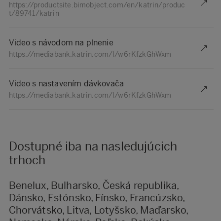
https://productsite.bimobject.com/en/katrin/produc
t/89741/katrin
Video s návodom na plnenie
https://mediabank.katrin.com/l/w6rKfzkGhWxm
Video s nastavením dávkovača
https://mediabank.katrin.com/l/w6rKfzkGhWxm
Dostupné iba na nasledujúcich
trhoch
Benelux, Bulharsko, Česká republika,
Dánsko, Estónsko, Fínsko, Francúzsko,
Chorvátsko, Litva, Lotyšsko, Maďarsko,