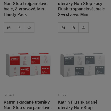
Non Stop trojpanelové,
uteráky Non Stop Easy
biele, 2-vrstvové, Mini,
Flush trojpanelové, biele
Handy Pack
2-vrstvové, Mini
61549
61563
Katrin skladané uteráky
Katrin Plus skladané
Non Stop štvorpanelové,
uteráky Non-Stop