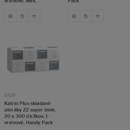
vrstvové, Mini,
Pack
83114
Katrin Plus skladané
uteráky ZZ super biele,
20 x 300 útržkov, 1-
vrstvové, Handy Pack