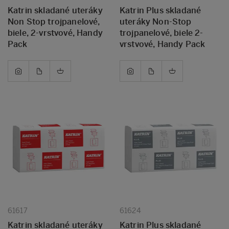
Katrin skladané uteráky
Katrin Plus skladané
Non Stop trojpanelové,
uteráky Non-Stop
biele, 2-vrstvové, Handy
trojpanelové, biele 2-
Pack
vrstvové, Handy Pack
61617
61624
Katrin skladané uteráky
Katrin Plus skladané