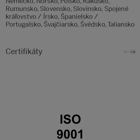
Nemecko, Nórsko, Poľsko, Rakúsko,
Rumunsko, Slovensko, Slovinsko, Spojené
kráľovstvo / Írsko, Španielsko /
Portugalsko, Švajčiarsko, Švédsko, Taliansko
Certifikáty