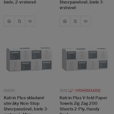
biele, 2-vrstvové
štvorpanelové, biele 3-
vrstvové
61600
35311
VYCHÁDZAJÚCE
Katrin Plus skladané
Katrin Plus V-fold Paper
uteráky Non-Stop
Towels Zig Zag 200
štvorpanelové, biele 3-
Sheets 2-Ply, Handy