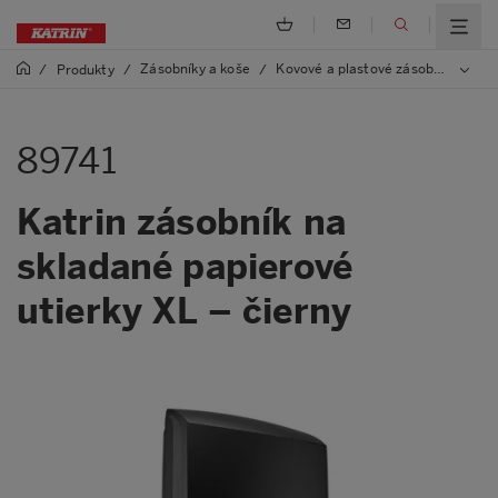
Zásobníky a koše
Kovové a plastové zásobníky
/
Produkty
/
/
/
89
89741
Katrin zásobník na
skladané papierové
utierky XL – čierny