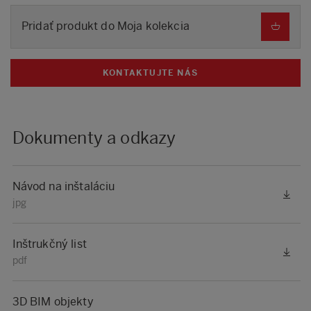
Pridať produkt do Moja kolekcia
KONTAKTUJTE NÁS
Dokumenty a odkazy
Návod na inštaláciu
jpg
Inštrukčný list
pdf
3D BIM objekty