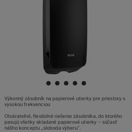
Výkonný zásobník na papierové utierky pre priestory s
vysokou frekvenciou
Otvárateľné, flexibilné riešenie zásobníka, do ktorého
pasujú všetky skladané papierové utierky – súčasť
nášho konceptu „sloboda výberu“.