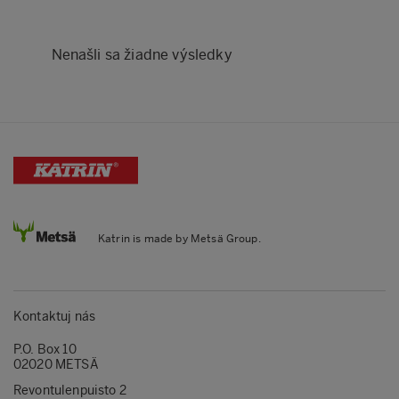
Nenašli sa žiadne výsledky
Katrin is made by Metsä Group.
Kontaktuj nás
P.O. Box 10
02020 METSÄ
Revontulenpuisto 2