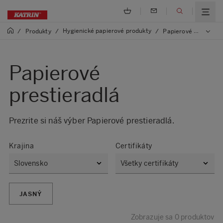
Hygienické papierové produkty
/
Produkty
/
/
Papierové prestieradlá
Papierové
prestieradlá
Prezrite si náš výber Papierové prestieradlá.
Krajina
Certifikáty
JASNÝ
Zobrazuje sa 0 produktov