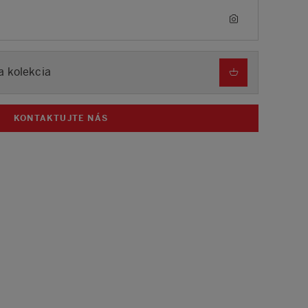
a kolekcia
KONTAKTUJTE NÁS