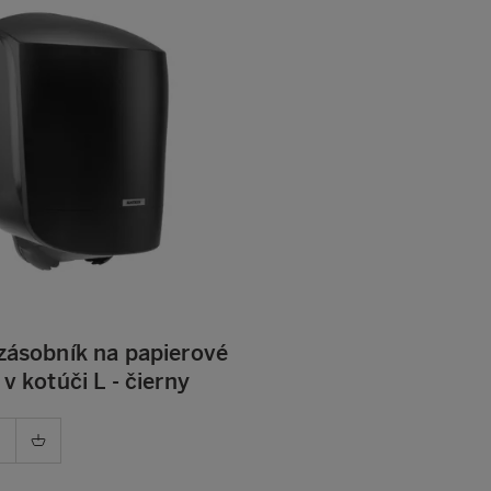
 zásobník na papierové
 v kotúči L - čierny