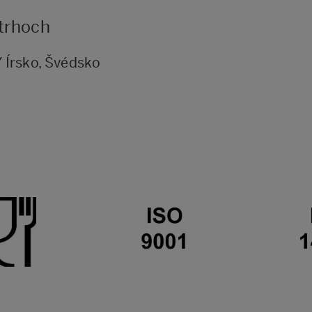
 trhoch
 Írsko, Švédsko