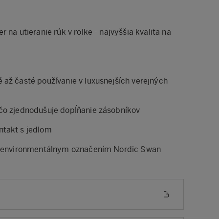
 na utieranie rúk v rolke - najvyššia kvalita na
 až časté používanie v luxusnejších verejných
čo zjednodušuje dopĺňanie zásobníkov
ntakt s jedlom
 s environmentálnym označením Nordic Swan