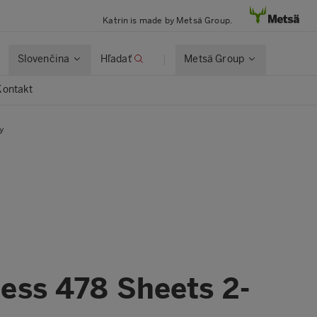
Katrin is made by Metsä Group.
Slovenčina
Hľadať
Metsä Group
Kontakt
y
less 478 Sheets 2-