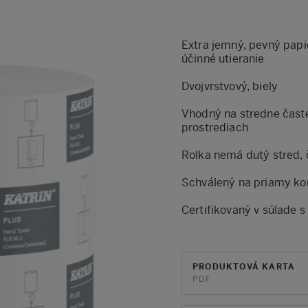
Extra jemný, pevný papier
účinné utieranie
Dvojvrstvový, biely
Vhodný na stredne časté
prostrediach
Rolka nemá dutý stred, 
Schválený na priamy ko
Certifikovaný v súlade
PRODUKTOVÁ KARTA
PDF