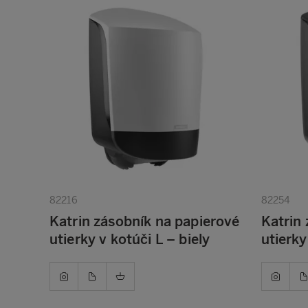
82216
82254
Katrin zásobník na papierové
Katrin
utierky v kotúči L – biely
utierky