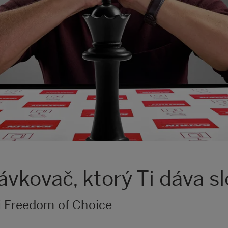
vkovač, ktorý Ti dáva sl
i Freedom of Choice