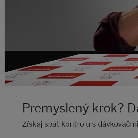
Premyslený krok? Dá
Získaj späť kontrolu s dávkovačm