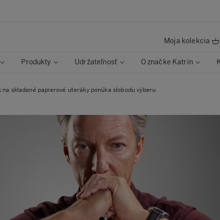
Moja kolekcia
Produkty
Udržateľnosť
O značke Katrin
k na skladané papierové uteráky ponúka slobodu výberu