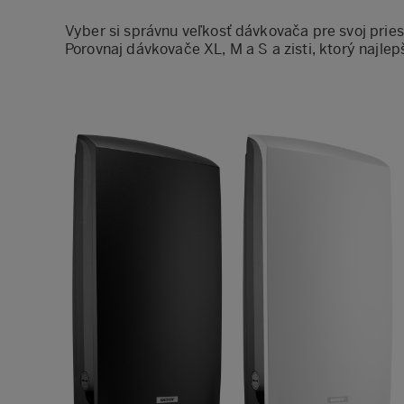
Vyber si správnu veľkosť dávkovača pre svoj pries
Porovnaj dávkovače XL, M a S a zisti, ktorý najle