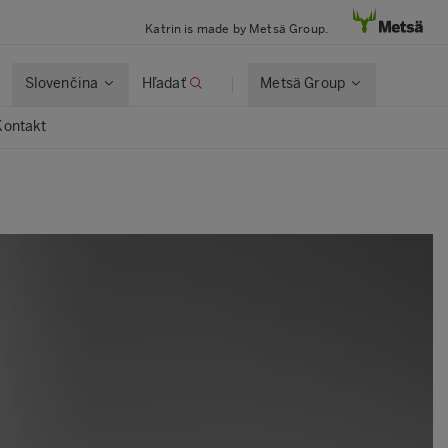
Katrin is made by Metsä Group.
Slovenčina
Hľadať
Metsä Group
Kontakt