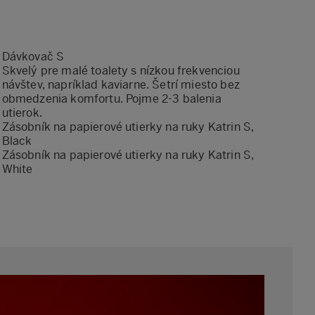
Dávkovač S
Skvelý pre malé toalety s nízkou frekvenciou
návštev, napríklad kaviarne. Šetrí miesto bez
obmedzenia komfortu. Pojme 2-3 balenia
utierok.
Zásobník na papierové utierky na ruky Katrin S,
Black
Zásobník na papierové utierky na ruky Katrin S,
White