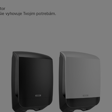
tor
pšie vyhovuje Tvojim potrebám.