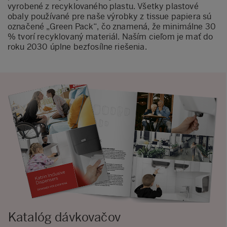
vyrobené z recyklovaného plastu. Všetky plastové
obaly používané pre naše výrobky z tissue papiera sú
označené „Green Pack“, čo znamená, že minimálne 30
% tvorí recyklovaný materiál. Naším cieľom je mať do
roku 2030 úplne bezfosílne riešenia.
Katalóg dávkovačov