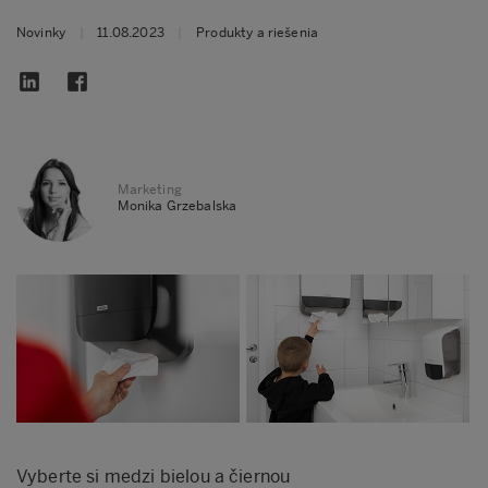
Novinky
|
11.08.2023
|
Produkty a riešenia
Marketing
Monika Grzebalska
Vyberte si medzi bielou a čiernou