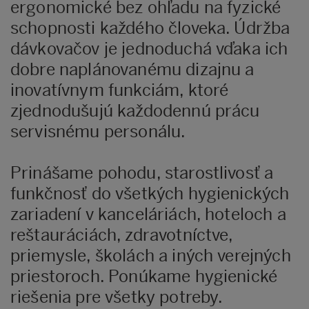
ergonomické bez ohľadu na fyzické
schopnosti každého človeka. Údržba
dávkovačov je jednoduchá vďaka ich
dobre naplánovanému dizajnu a
inovatívnym funkciám, ktoré
zjednodušujú každodennú prácu
servisnému personálu.
Prinášame pohodu, starostlivosť a
funkčnosť do všetkých hygienických
zariadení v kanceláriách, hoteloch a
reštauráciách, zdravotníctve,
priemysle, školách a iných verejných
priestoroch. Ponúkame hygienické
riešenia pre všetky potreby.