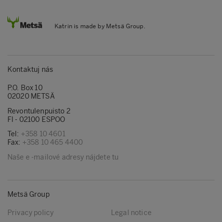
Katrin is made by Metsä Group.
Kontaktuj nás
P.O. Box 10
02020 METSÄ
Revontulenpuisto 2
FI - 02100 ESPOO
Tel:
+358 10 4601
Fax:
+358 10 465 4400
Naše e -mailové adresy nájdete tu
Metsä Group
Privacy policy
Legal notice