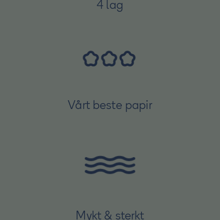
4 lag
Vårt beste papir
Mykt & sterkt