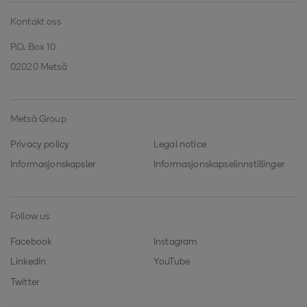
Kontakt oss
P.O. Box 10
02020 Metsä
Metsä Group
Privacy policy
Legal notice
Informasjonskapsler
Informasjonskapselinnstillinger
Follow us
Facebook
Instagram
LinkedIn
YouTube
Twitter