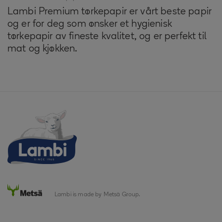
Lambi Premium tørkepapir er vårt beste papir
og er for deg som ønsker et hygienisk
tørkepapir av fineste kvalitet, og er perfekt til
mat og kjøkken.
Lambi is made by Metsä Group.