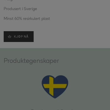
Produsert i Sverige
Minst 60% resirkulert plast
KJØP NÅ
Produktegenskaper