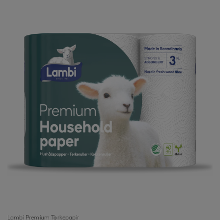
Lambi Premium Tørkepapir