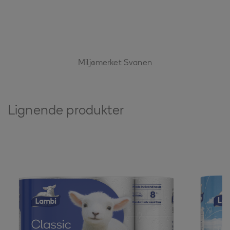
Miljømerket Svanen
Lignende produkter