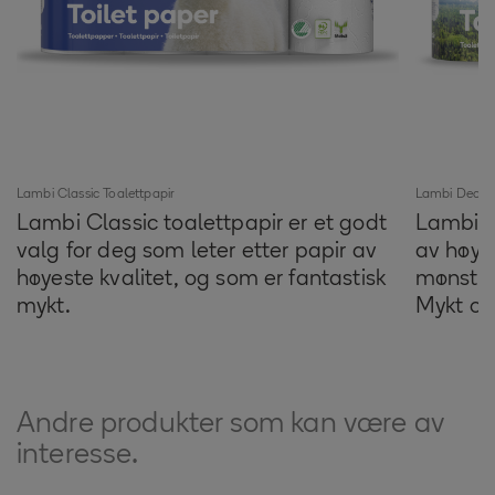
Lambi Classic Toalettpapir
Lambi Decora
Lambi Classic toalettpapir er et godt
Lambi D
valg for deg som leter etter papir av
av høy 
høyeste kvalitet, og som er fantastisk
mønster,
mykt.
Mykt og 
Andre produkter som kan være av
interesse.