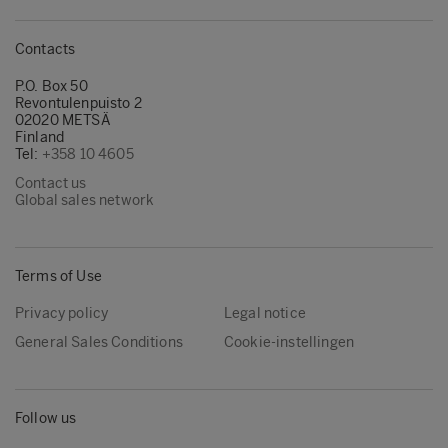
Contacts
P.O. Box 50
Revontulenpuisto 2
02020 METSÄ
Finland
Tel:
+358 10 4605
Contact us
Global sales network
Terms of Use
Privacy policy
Legal notice
General Sales Conditions
Cookie-instellingen
Follow us