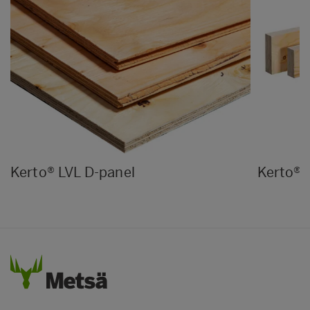
Kerto® LVL D-panel
Kerto® 