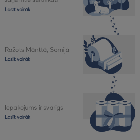
saņemtie sertifikāti
Lasīt vairāk
Ražots Mänttä, Somijā
Lasīt vairāk
Iepakojums ir svarīgs
Lasīt vairāk