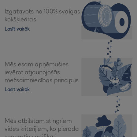
Izgatavots no 100% svaigas
kokšķiedras
Lasīt vairāk
Mēs esam apņēmušies
ievērot atjaunojošās
mežsaimniecības principus
Lasīt vairāk
Mēs atbilstam stingriem
vides kritērijiem, ko pierāda