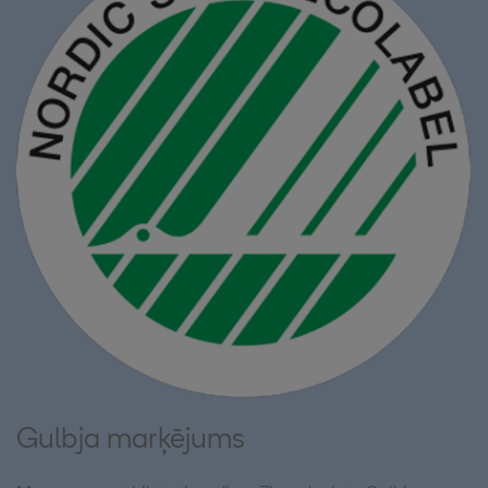
Gulbja marķējums