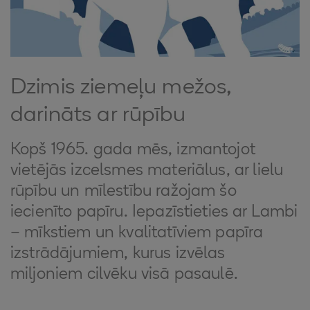
Dzimis ziemeļu mežos,
darināts ar rūpību
Kopš 1965. gada mēs, izmantojot
vietējās izcelsmes materiālus, ar lielu
rūpību un mīlestību ražojam šo
iecienīto papīru. Iepazīstieties ar Lambi
– mīkstiem un kvalitatīviem papīra
izstrādājumiem, kurus izvēlas
miljoniem cilvēku visā pasaulē.