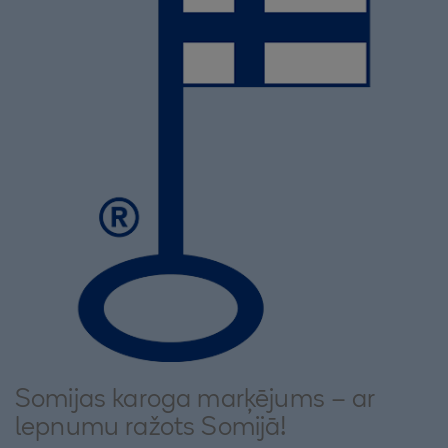
Somijas karoga marķējums – ar
lepnumu ražots Somijā!