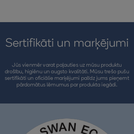
Sertifikāti un marķējumi
Jūs vienmēr varat paļauties uz mūsu produktu
drošību, higiēnu un augsto kvalitāti. Mūsu trešo pušu
sertifikāti un oficiālie marķējumi palīdz jums pieņemt
pārdomātus lēmumus par produkta iegādi.