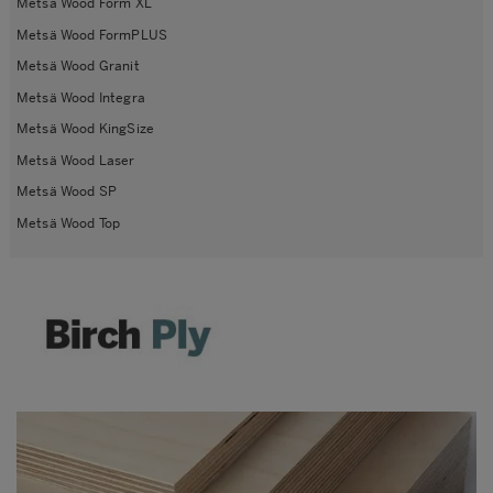
Metsä Wood Form XL
Metsä Wood FormPLUS
Metsä Wood Granit
Metsä Wood Integra
Metsä Wood KingSize
Metsä Wood Laser
Metsä Wood SP
Metsä Wood Top