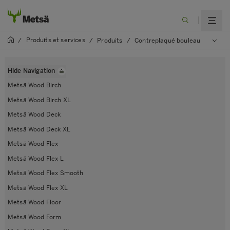
Produits et services
/
/
Produits
/
Contreplaqué bouleau
Hide Navigation
Metsä Wood Birch
Metsä Wood Birch XL
Metsä Wood Deck
Metsä Wood Deck XL
Metsä Wood Flex
Metsä Wood Flex L
Metsä Wood Flex Smooth
Metsä Wood Flex XL
Metsä Wood Floor
Metsä Wood Form