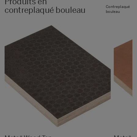
Produits en
Contreplaqué
contreplaqué bouleau
bouleau