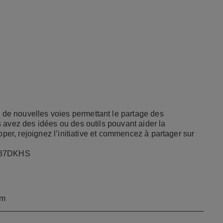
e nouvelles voies permettant le partage des
 avez des idées ou des outils pouvant aider la
pper, rejoignez l’initiative et commencez à partager sur
V687DKHS
om