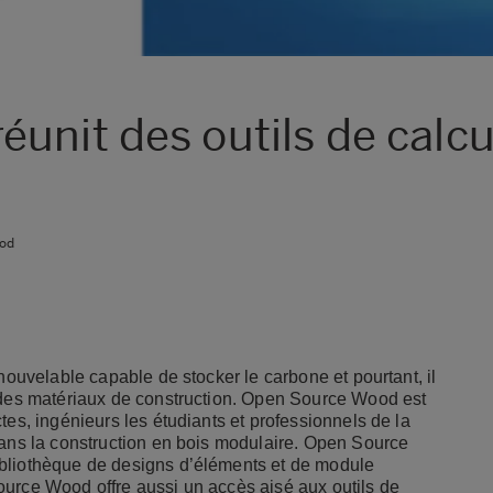
nit des outils de calcul
od
nouvelable capable de stocker le carbone et pourtant, il
 des matériaux de construction.
Open Source Wood
est
tes, ingénieurs les étudiants et professionnels de la
dans la construction en bois modulaire. Open Source
ibliothèque de designs d’éléments et de module
ource Wood offre aussi un accès aisé aux outils de