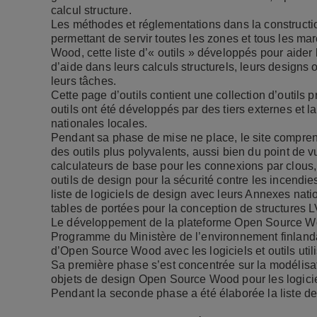
calcul structure.
Les méthodes et réglementations dans la construction 
permettant de servir toutes les zones et tous les m
Wood, cette liste d’«
outils
» développés pour aider l
d’aide dans leurs calculs structurels, leurs designs o
leurs tâches.
Cette page d’outils contient une collection d’outils 
outils ont été développés par des tiers externes et l
nationales locales.
Pendant sa phase de mise ne place, le site comprend
des outils plus polyvalents, aussi bien du point de 
calculateurs de base pour les connexions par clous,
outils de design pour la sécurité contre les incendie
liste de logiciels de design avec leurs Annexes nat
tables de portées pour la conception de structures 
Le développement de la plateforme Open Source Woo
Programme du Ministère de l’environnement finlandai
d’Open Source Wood avec les logiciels et outils util
Sa première phase s’est concentrée sur la modélisati
objets de design Open Source Wood pour les logic
Pendant la seconde phase a été élaborée la liste des