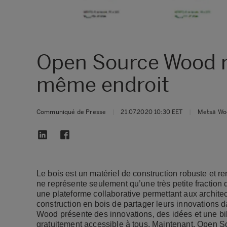
Open Source Wood réu
même endroit
Communiqué de Presse
|
21.07.2020 10:30 EET
|
Metsä Wo
Le bois est un matériel de construction robuste et re
ne représente seulement qu’une très petite fraction
une plateforme collaborative permettant aux architec
construction en bois de partager leurs innovations 
Wood présente des innovations, des idées et une b
gratuitement accessible à tous. Maintenant, Open S