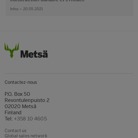
Infos – 20.05.2021
Contactez-nous
P.O. Box 50
Revontulenpuisto 2
02020 Metsä
Finland
Tel:
+358 10 4605
Contact us
Global sales network