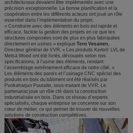
architecturaux devaient être implémentés avec une
précision exceptionnelle. La bonne planification et la
coopération entre les différents acteurs ont joué un rôle
essentiel dans l’implémentation du projet.
« Construire avec des éléments en bois est rapide et
efficace, facilite la gestion des projets en ce que les
structures composées sont de plus en plus fabriquées
directement en usines » explique
Tero Vesanen
,
Directeur général de VVR. « Les produits Kerto® LVL de
Metsä Wood ont été livrés, découpés selon nos
spécifications, à l’usine des éléments, rendant
l’assemblage extrêmement efficace de notre côté. »
Les éléments des parois et l’usinage CNC spécial des
produits en bois du bâtiment ont été réalisés par
Punkaharjun Puutaito, sous-traitant de VVR. Le
partenariat joue un rôle clé dans la construction
industrialisée en bois. Dans ce réseau d’experts
spécialisés, chaque entreprise se concentre sur son
cœur de métier, ce qui permet de trouver de nouvelles
solutions de construction compétitives.