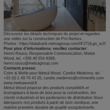
Découvrez les détails techniques du projet et regardez
une vidéo sur la construction de Pro Nemus.
Photos :
https://databank.metsagroup.com/l/F2TjtLgn_wJf
Pour plus d’informations, veuillez contacter:
Henni Rousu, Responsable Communication, Metsä
Wood, tel. +358 40 554 8388,
henni.rousu@metsagroup.com
Contacts presse:
Cohn & Wolfe pour Metsä Wood, Cyndie Medeiros, tel.
+33 (0) 1 49 70 43 35,
cyndie.medeiros@cohnwolfe.com
www.metsawood.fr
Metsä Wood propose des produits compétitifs et
écologiques à base de bois pour la construction, les
clients industriels et les partenaires de distribution Nous
fabriquons nos produits à partir de bois nordique, une
matière première durable de qualité exceptionnelle.