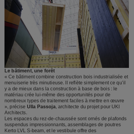
Le bâtiment, une forêt
« Ce bâtiment combine construction bois industrialisée et
menuiserie très minutieuse. Il reflète simplement ce qu’il
y a de mieux dans la construction à base de bois : le
matériau crée lui-même des opportunités pour de
nombreux types de traitement faciles à mettre en œuvre
», précise
Ulla Passoja
, architecte du projet pour UKI
Architects.
Les espaces du rez-de-chaussée sont ornés de plafonds
suspendus impressionnants, assemblages de poutres
Kerto LVL S-beam, et le vestibule offre des