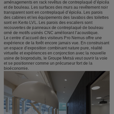
aménagements en rack revêtus de contreplaqué d’épicéa
et de bouleau. Les surfaces des murs au revêtement noir
transparent sont en contreplaqué d’épicéa. Les parois
des cabines et les équipements des lavabos des toilettes
sont en Kerto LVL. Les parois des escaliers sont
recouvertes de panneaux de contreplaqué de bouleau
orné de motifs usinés CNC améliorant l’acoustique.
Le centre d’accueil des visiteurs Pro Nemus offre une
expérience de la forêt encore jamais vue. En construisant
un espace d’exposition combinant nature pure, réalité
virtuelle et expériences en conjonction avec la nouvelle
usine de bioproduits, le Groupe Metsä veut ouvrir la voie
et se positionner comme un précurseur fort de la
bioéconomie.