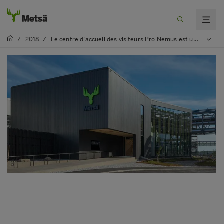
/
2018
/
Le centre d’accueil des visiteurs Pro Nemus est une vitrine pour les produits de bois d’ingénierie