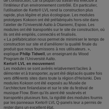
de construction, car la plupart du travail est effectué à
l'intérieur d’un environnement contrôlé. En particulier,
l'utilisation de Kerto® LVL rend la construction plus
rapide, plus légère et plus écologique. Les modules
prototypes Kokoon ont été préfabriqués hors-site dans
l'atelier de l'Université Aalto à Otaniemi, Espoo. Les
modules ont été transportés sur le site de construction, où
ils ont été empilés, connectés et finalisés.
« La préfabrication nous permet de minimiser le temps de
construction sur site et d'améliorer la qualité finale du
produit que nous fournissons à nos utilisateurs. »,
explique
Philip Tidwell
, un enseignant du Wood
Program de l'Université Aalto.
Kerto® LVL en mouvement
Les modules se sont avérés relativement faciles à
démonter et à transporter, ayant été déplacés quatre fois
vers différents sites dans toute la région d'Helsinki. Des
modules Kokoon ont été exposés au Musée de
l'architecture finlandaise et sur le site du festival de
musique Flow. Bien qu'ils aient été soulevés et
transportés plusieurs fois, la rigidité des modules fournis
par les panneaux Kerto® LVL Q-panels leur a permis de
rester dans un excellent état.