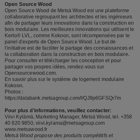
Open Source Wood
Open Source Wood de Metsä Wood est une plateforme
collaborative regroupant les architectes et les ingénieurs
afin de partager leurs innovations dans la construction en
bois modulaire. Les meilleures innovations qui utilisent le
Kerto® LVL, comme Kokoon, sont récompensées par le
panel d'experts de Open Source Wood. Le but de
l'initiative est de faciliter le partage des connaissances et
la collaboration dans la construction en bois modulaire.
Pour consulter et télécharger les conception et pour
partager vos propres idées, rendez-vous sur
Opensourcewood.com
.
En savoir plus sur le système de logement modulaire
Kokoon.
Photos :
https://databank.metsagroup.com/l/QJ9p6GFSQr7m
Pour plus d’informations, veuillez contacter:
Viivi Kylämä, Marketing Manager, Metsä Wood, tel. +358
40 820 9850,
viivi.kylama@metsagroup.com
www.metsawood.fr
Metsä Wood propose des produits compétitifs et