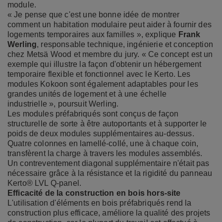
module.
« Je pense que c'est une bonne idée de montrer
comment un habitation modulaire peut aider à fournir des
logements temporaires aux familles », explique
Frank
Werling
, responsable technique, ingénierie et conception
chez Metsä Wood et membre du jury. « Ce concept est un
exemple qui illustre la façon d'obtenir un hébergement
temporaire flexible et fonctionnel avec le Kerto. Les
modules Kokoon sont également adaptables pour les
grandes unités de logement et à une échelle
industrielle », poursuit Werling.
Les modules préfabriqués sont conçus de façon
structurelle de sorte à être autoportants et à supporter le
poids de deux modules supplémentaires au-dessus.
Quatre colonnes en lamellé-collé, une à chaque coin,
transfèrent la charge à travers les modules assemblés.
Un contreventement diagonal supplémentaire n'était pas
nécessaire grâce à la résistance et la rigidité du panneau
Kerto® LVL Q-panel.
Efficacité de la construction en bois hors-site
L'utilisation d'éléments en bois préfabriqués rend la
construction plus efficace, améliore la qualité des projets