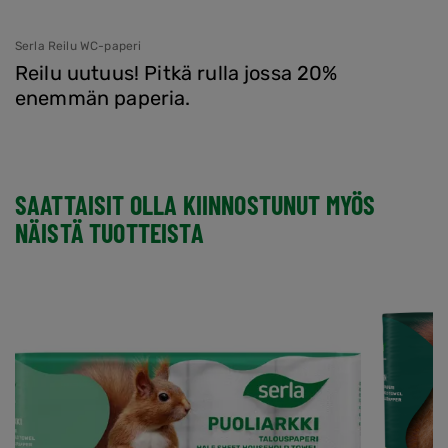
Serla Reilu WC-paperi
Reilu uutuus! Pitkä rulla jossa 20%
enemmän paperia.
SAATTAISIT OLLA KIINNOSTUNUT MYÖS
NÄISTÄ TUOTTEISTA