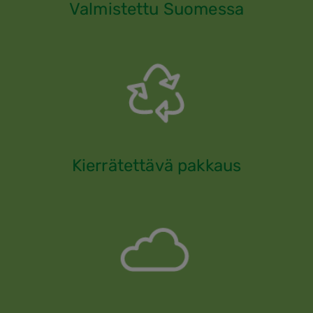
Valmistettu Suomessa
Kierrätettävä pakkaus