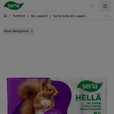
Tuotteet
/
/
Wc-paperit
/
Serla Hellä WC-paperi
Show Navigation
Serla Hellä WC-paperi
Serla Reilu WC-paperi