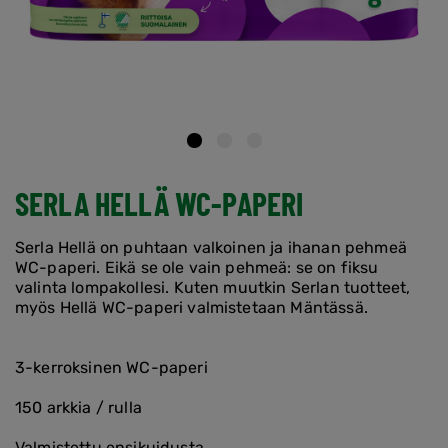
SERLA HELLÄ WC-PAPERI
Serla Hellä on puhtaan valkoinen ja ihanan pehmeä
WC-paperi. Eikä se ole vain pehmeä: se on fiksu
valinta lompakollesi. Kuten muutkin Serlan tuotteet,
myös Hellä WC-paperi valmistetaan Mäntässä.
3-kerroksinen WC-paperi
150 arkkia / rulla
Valmistettu ensikuidusta