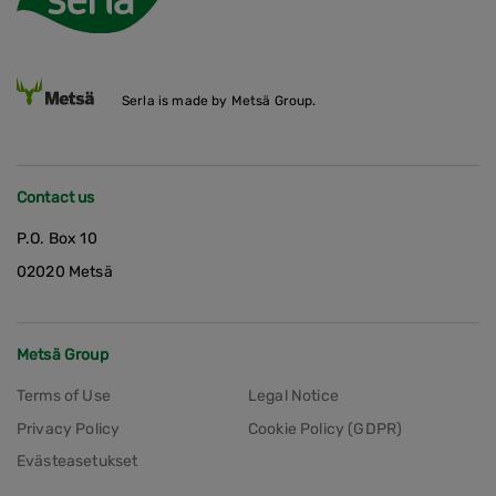
Serla is made by Metsä Group.
Contact us
P.O. Box 10
02020 Metsä
Metsä Group
Terms of Use
Legal Notice
Privacy Policy
Cookie Policy (GDPR)
Evästeasetukset