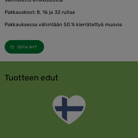
Pakkauskoot: 8, 16 ja 32 rullaa
Pakkauksessa vähintään 50 % kierrätettyä muovia
OSTA NYT
Tuotteen edut