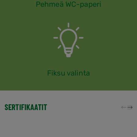
Pehmeä WC-paperi
Fiksu valinta
SERTIFIKAATIT