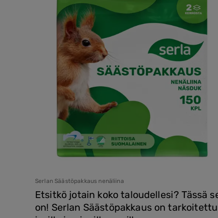
Serlan Säästöpakkaus nenäliina
Etsitkö jotain koko taloudellesi? Tässä s
on! Serlan Säästöpakkaus on tarkoitettu