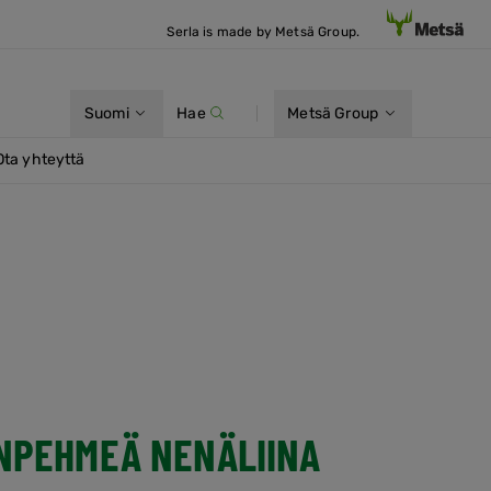
Serla is made by Metsä Group.
Suomi
Hae
Metsä Group
Ota yhteyttä
INPEHMEÄ NENÄLIINA