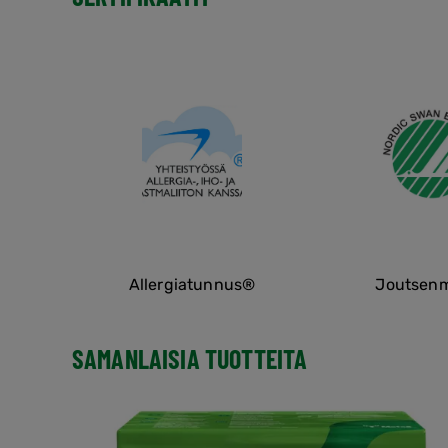
Allergiatunnus®
Joutsenm
SAMANLAISIA TUOTTEITA