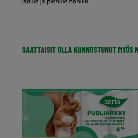
isoille ja pienille nenille.
SAATTAISIT OLLA KIINNOSTUNUT MYÖS 