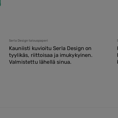
Serla Design talouspaperi
Kauniisti kuvioitu Serla Design on
tyylikäs, riittoisaa ja imukykyinen.
Valmistettu lähellä sinua.