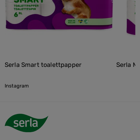
Serla Smart toalettpapper
Serla M
Instagram