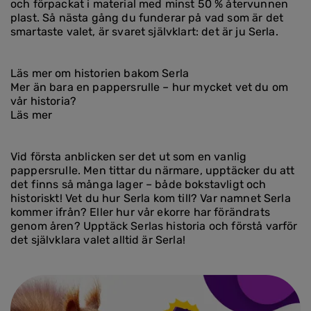
och förpackat i material med minst 50 % återvunnen
plast. Så nästa gång du funderar på vad som är det
smartaste valet, är svaret självklart: det är ju Serla.
Läs mer om historien bakom Serla
Mer än bara en pappersrulle – hur mycket vet du om
vår historia?
Läs mer
Vid första anblicken ser det ut som en vanlig
pappersrulle. Men tittar du närmare, upptäcker du att
det finns så många lager – både bokstavligt och
historiskt! Vet du hur Serla kom till? Var namnet Serla
kommer ifrån? Eller hur vår ekorre har förändrats
genom åren? Upptäck Serlas historia och förstå varför
det självklara valet alltid är Serla!