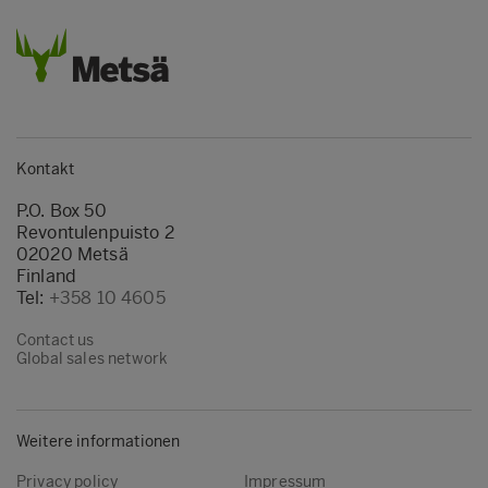
Kontakt
P.O. Box 50
Revontulenpuisto 2
02020 Metsä
Finland
Tel:
+358 10 4605
Contact us
Global sales network
Weitere informationen
Privacy policy
Impressum