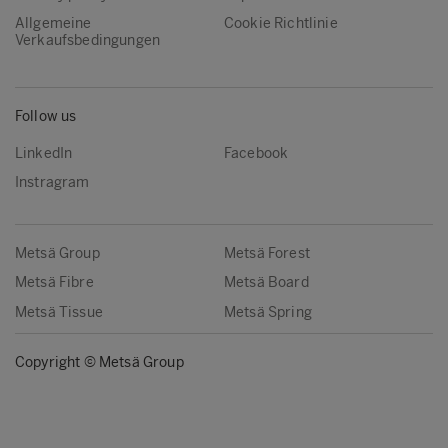
Allgemeine
Cookie Richtlinie
Verkaufsbedingungen
Follow us
LinkedIn
Facebook
Instragram
Metsä Group
Metsä Forest
Metsä Fibre
Metsä Board
Metsä Tissue
Metsä Spring
Copyright © Metsä Group