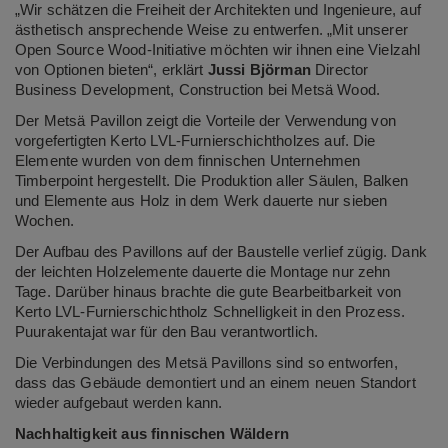
„Wir schätzen die Freiheit der Architekten und Ingenieure, auf
ästhetisch ansprechende Weise zu entwerfen. „Mit unserer
Open Source Wood-Initiative möchten wir ihnen eine Vielzahl
von Optionen bieten“, erklärt
Jussi Björman
Director
Business Development, Construction bei Metsä Wood.
Der Metsä Pavillon zeigt die Vorteile der Verwendung von
vorgefertigten Kerto LVL-Furnierschichtholzes auf. Die
Elemente wurden von dem finnischen Unternehmen
Timberpoint hergestellt. Die Produktion aller Säulen, Balken
und Elemente aus Holz in dem Werk dauerte nur sieben
Wochen.
Der Aufbau des Pavillons auf der Baustelle verlief zügig. Dank
der leichten Holzelemente dauerte die Montage nur zehn
Tage. Darüber hinaus brachte die gute Bearbeitbarkeit von
Kerto LVL-Furnierschichtholz Schnelligkeit in den Prozess.
Puurakentajat war für den Bau verantwortlich.
Die Verbindungen des Metsä Pavillons sind so entworfen,
dass das Gebäude demontiert und an einem neuen Standort
wieder aufgebaut werden kann.
Nachhaltigkeit aus finnischen Wäldern