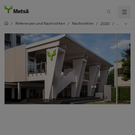
Referenzen und Nachrichten
Nachrichten
/
/
/
2020
/
Metsä Pavi