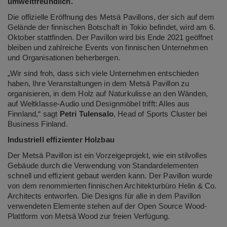
umweltfreundlich.
Die offizielle Eröffnung des Metsä Pavillons, der sich auf dem
Gelände der finnischen Botschaft in Tokio befindet, wird am 6.
Oktober stattfinden. Der Pavillon wird bis Ende 2021 geöffnet
bleiben und zahlreiche Events von finnischen Unternehmen
und Organisationen beherbergen.
„Wir sind froh, dass sich viele Unternehmen entschieden
haben, Ihre Veranstaltungen in dem Metsä Pavillon zu
organisieren, in dem Holz auf Naturkulisse an den Wänden,
auf Weltklasse-Audio und Designmöbel trifft: Alles aus
Finnland,“ sagt
Petri Tulensalo
, Head of Sports Cluster bei
Business Finland.
Industriell effizienter Holzbau
Der Metsä Pavillon ist ein Vorzeigeprojekt, wie ein stilvolles
Gebäude durch die Verwendung von Standardelementen
schnell und effizient gebaut werden kann. Der Pavillon wurde
von dem renommierten finnischen Architekturbüro Helin & Co.
Architects entworfen. Die Designs für alle in dem Pavillon
verwendeten Elemente stehen auf der Open Source Wood-
Plattform von Metsä Wood zur freien Verfügung.