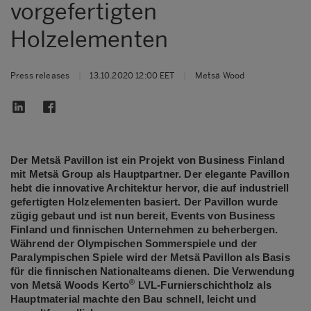
vorgefertigten
Holzelementen
Press releases
|
13.10.2020 12:00 EET
|
Metsä Wood
Der Metsä Pavillon ist ein Projekt von Business Finland
mit Metsä Group als Hauptpartner. Der elegante Pavillon
hebt die innovative Architektur hervor, die auf industriell
gefertigten Holzelementen basiert. Der Pavillon wurde
zügig gebaut und ist nun bereit, Events von Business
Finland und finnischen Unternehmen zu beherbergen.
Während der Olympischen Sommerspiele und der
Paralympischen Spiele wird der Metsä Pavillon als Basis
für die finnischen Nationalteams dienen. Die Verwendung
®
von Metsä Woods Kerto
LVL-Furnierschichtholz als
Hauptmaterial machte den Bau schnell, leicht und