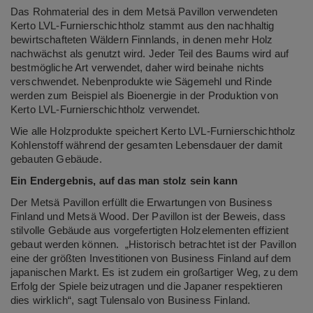
Das Rohmaterial des in dem Metsä Pavillon verwendeten
Kerto LVL-Furnierschichtholz stammt aus den nachhaltig
bewirtschafteten Wäldern Finnlands, in denen mehr Holz
nachwächst als genutzt wird. Jeder Teil des Baums wird auf
bestmögliche Art verwendet, daher wird beinahe nichts
verschwendet. Nebenprodukte wie Sägemehl und Rinde
werden zum Beispiel als Bioenergie in der Produktion von
Kerto LVL-Furnierschichtholz verwendet.
Wie alle Holzprodukte speichert Kerto LVL-Furnierschichtholz
Kohlenstoff während der gesamten Lebensdauer der damit
gebauten Gebäude.
Ein Endergebnis, auf das man stolz sein kann
Der Metsä Pavillon erfüllt die Erwartungen von Business
Finland und Metsä Wood. Der Pavillon ist der Beweis, dass
stilvolle Gebäude aus vorgefertigten Holzelementen effizient
gebaut werden können. „Historisch betrachtet ist der Pavillon
eine der größten Investitionen von Business Finland auf dem
japanischen Markt. Es ist zudem ein großartiger Weg, zu dem
Erfolg der Spiele beizutragen und die Japaner respektieren
dies wirklich“, sagt Tulensalo von Business Finland.