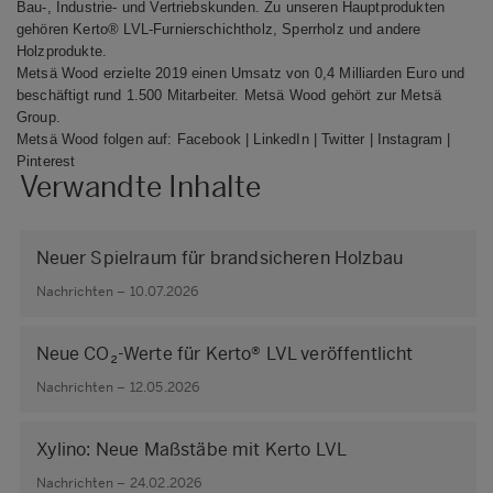
Bau-, Industrie- und Vertriebskunden. Zu unseren Hauptprodukten
gehören Kerto® LVL-Furnierschichtholz, Sperrholz und andere
Holzprodukte.
Metsä Wood erzielte 2019 einen Umsatz von 0,4 Milliarden Euro und
beschäftigt rund 1.500 Mitarbeiter. Metsä Wood gehört zur Metsä
Group.
Metsä Wood folgen auf:
Facebook
|
LinkedIn
|
Twitter
|
Instagram
|
Pinterest
Verwandte Inhalte
Neuer Spielraum für brandsicheren Holzbau
Nachrichten – 10.07.2026
Neue CO₂-Werte für Kerto® LVL veröffentlicht
Nachrichten – 12.05.2026
Xylino: Neue Maßstäbe mit Kerto LVL
Nachrichten – 24.02.2026