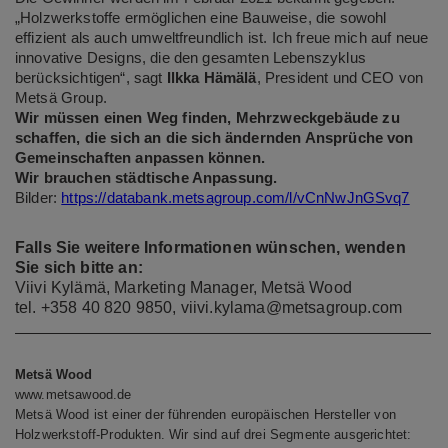
„Holzwerkstoffe ermöglichen eine Bauweise, die sowohl
effizient als auch umweltfreundlich ist. Ich freue mich auf neue
innovative Designs, die den gesamten Lebenszyklus
berücksichtigen“, sagt
Ilkka Hämälä
, President und CEO von
Metsä Group.
Wir müssen einen Weg finden, Mehrzweckgebäude zu
schaffen, die sich an die sich ändernden Ansprüche von
Gemeinschaften anpassen können.
Wir brauchen städtische Anpassung.
Bilder:
https://databank.metsagroup.com/l/vCnNwJnGSvq7
Falls Sie weitere Informationen wünschen, wenden
Sie sich bitte an:
Viivi Kylämä, Marketing Manager, Metsä Wood
tel. +358 40 820 9850,
viivi.kylama@metsagroup.com
Metsä Wood
www.metsawood.de
Metsä Wood ist einer der führenden europäischen Hersteller von
Holzwerkstoff-Produkten. Wir sind auf drei Segmente ausgerichtet: