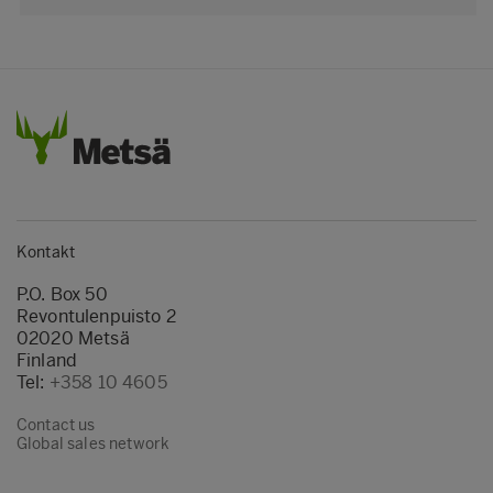
Kontakt
P.O. Box 50
Revontulenpuisto 2
02020 Metsä
Finland
Tel:
+358 10 4605
Contact us
Global sales network