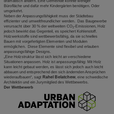
dramatisch ändern. Eine Gemeinde könnte weniger
Bürofläche und dafür mehr Kindergärten benötigen. Oder
umgekehrt.
Neben der Anpassungsfähigkeit muss der Städtebau
effizienter und umweltfreundlicher werden. Das Baugewerbe
verursacht über 30 % der weltweiten CO
-Emissionen, Holz
2
jedoch bewirkt das Gegenteil, es speichert Kohlenstoff.
Holzwerkstoffe sind wettbewerbsfähig, da sie schnelles
Bauen mit vorgefertigten Elementen und Modulen
ermöglichen. Diese Elemente sind flexibel und erlauben
anpassungsfähige Designs.
„Eine Holzstruktur lässt sich leicht an verschiedene
Situationen anpassen. Holz ist anpassungsfähig: Mit Holz
kann leicht gebaut werden, es lässt sich jedoch auch leicht
abbauen und entsprechend den sich ändernden Ansprüchen
Rahel Belatchew
wiederaufbauen“, sagt
, eine schwedische
Architektin und ein Jurymitglied des Wettbewerbs.
Der Wettbewerb