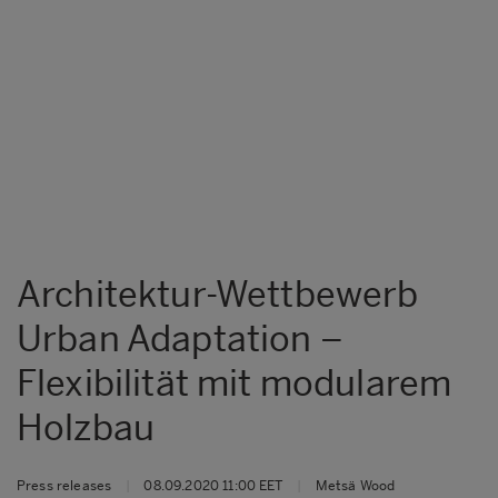
Architektur-Wettbewerb
Urban Adaptation –
Flexibilität mit modularem
Holzbau
Press releases
|
08.09.2020 11:00 EET
|
Metsä Wood