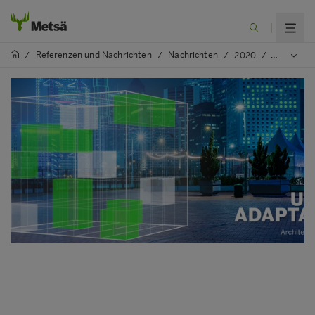
Referenzen und Nachrichten
Nachrichten
/
/
/
2020
/
Architekt