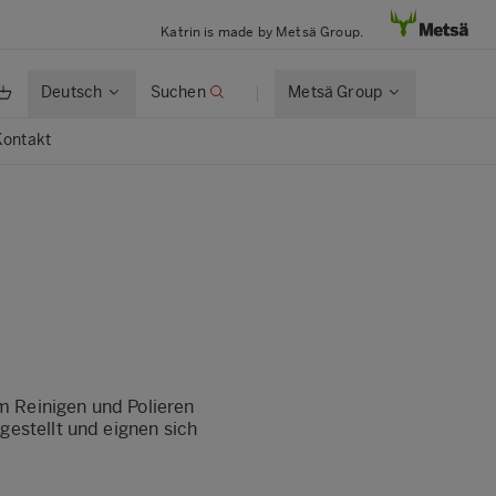
Katrin is made by Metsä Group.
Deutsch
Suchen
Metsä Group
Kontakt
um Reinigen und Polieren
gestellt und eignen sich