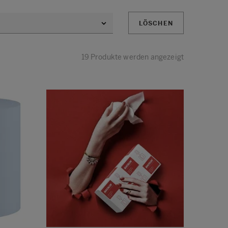
LÖSCHEN
19 Produkte werden angezeigt