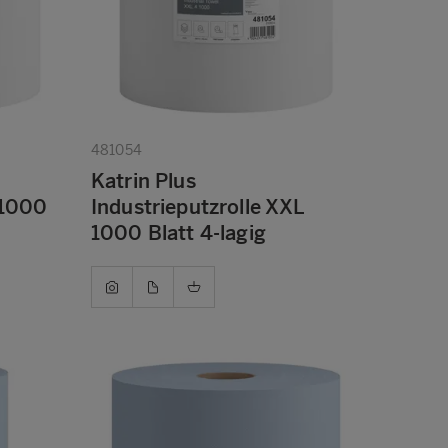
481054
Katrin Plus
 1000
Industrieputzrolle XXL
1000 Blatt 4-lagig