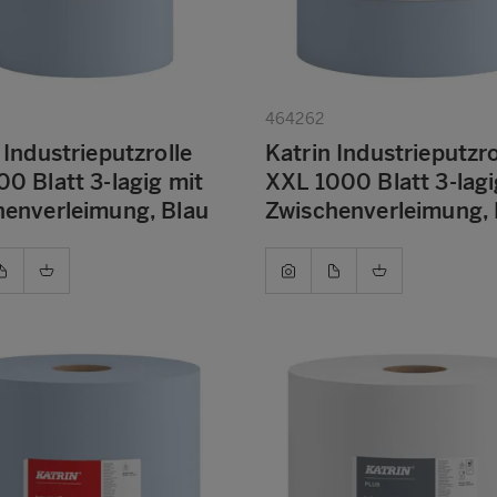
464262
 Industrieputzrolle
Katrin Industrieputzro
0 Blatt 3-lagig mit
XXL 1000 Blatt 3-lagi
henverleimung, Blau
Zwischenverleimung, 