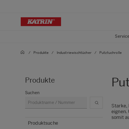
Servic
/
Produkte
/
Industriewischtücher
/
Putztuchrolle
Put
Produkte
Suchen
Starke, 
eignen.
somit a
Produktsuche