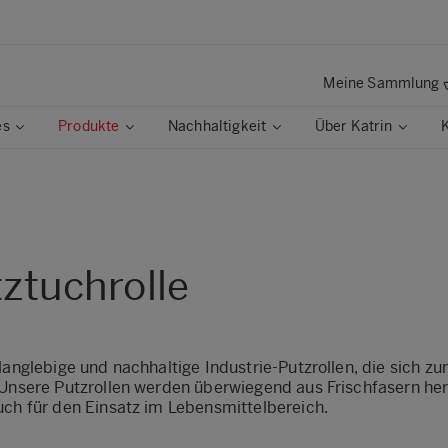
Meine Sammlung
es
Produkte
Nachhaltigkeit
Über Katrin
ztuchrolle
langlebige und nachhaltige Industrie-Putzrollen, die sich z
 Unsere Putzrollen werden überwiegend aus Frischfasern her
uch für den Einsatz im Lebensmittelbereich.