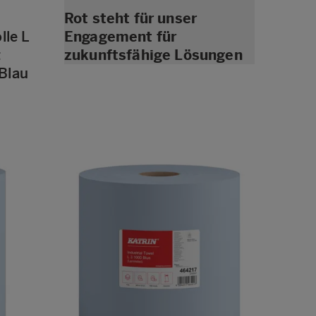
Rot steht für unser
lle L
Engagement für
t
zukunftsfähige Lösungen
Blau