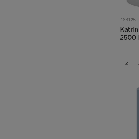
464125
Katrin
2500 B