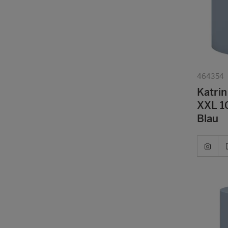
464354
Katrin
XXL 10
Blau