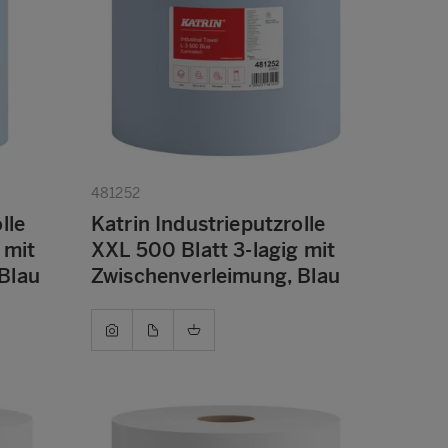
481252
lle
Katrin Industrieputzrolle
 mit
XXL 500 Blatt 3-lagig mit
Blau
Zwischenverleimung, Blau