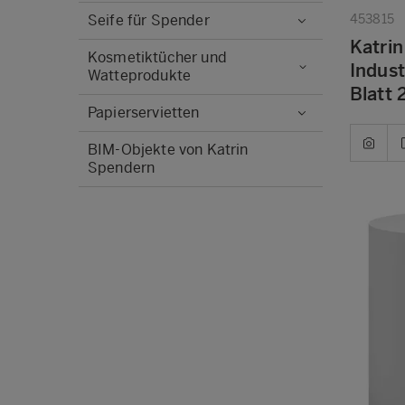
Seife für Spender
453815
Katrin
Kosmetiktücher und
Indust
Watteprodukte
Blatt 
Papierservietten
BIM-Objekte von Katrin
Spendern