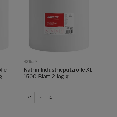
481559
lle
Katrin Industrieputzrolle XL
g
1500 Blatt 2-lagig