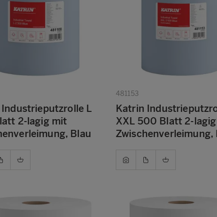
481153
 Industrieputzrolle L
Katrin Industrieputzro
att 2-lagig mit
XXL 500 Blatt 2-lagig
henverleimung, Blau
Zwischenverleimung, 