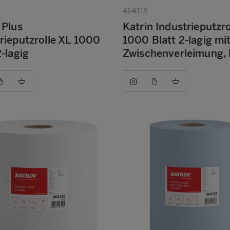
464118
 Plus
Katrin Industrieputzro
rieputzrolle XL 1000
1000 Blatt 2-lagig mi
2-lagig
Zwischenverleimung, 