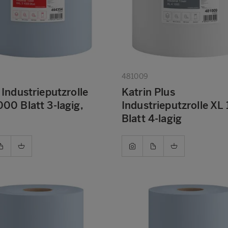
481009
 Industrieputzrolle
Katrin Plus
00 Blatt 3-lagig,
Industrieputzrolle XL
Blatt 4-lagig