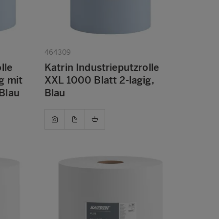
464309
lle
Katrin Industrieputzrolle
g mit
XXL 1000 Blatt 2-lagig,
Blau
Blau