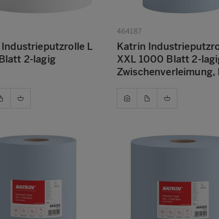
464187
 Industrieputzrolle L
Katrin Industrieputzro
latt 2-lagig
XXL 1000 Blatt 2-lagi
Zwischenverleimung, 