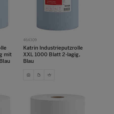
464309
lle
Katrin Industrieputzrolle
g mit
XXL 1000 Blatt 2-lagig,
Blau
Blau