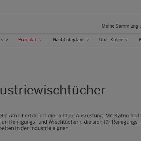
Meine Sammlung
es
Produkte
Nachhaltigkeit
Über Katrin
ustriewischtücher
elle Arbeit erfordert die richtige Ausrüstung. Mit Katrin fin
 an Reinigungs- und Wischtüchern, die sich für Reinigungs-
beiten in der Industrie eignen.​