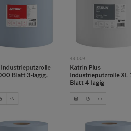
481009
 Industrieputzrolle
Katrin Plus
00 Blatt 3-lagig,
Industrieputzrolle XL
Blatt 4-lagig