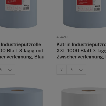
464262
 Industrieputzrolle
Katrin Industrieputzro
0 Blatt 3-lagig mit
XXL 1000 Blatt 3-lagi
henverleimung, Blau
Zwischenverleimung, 