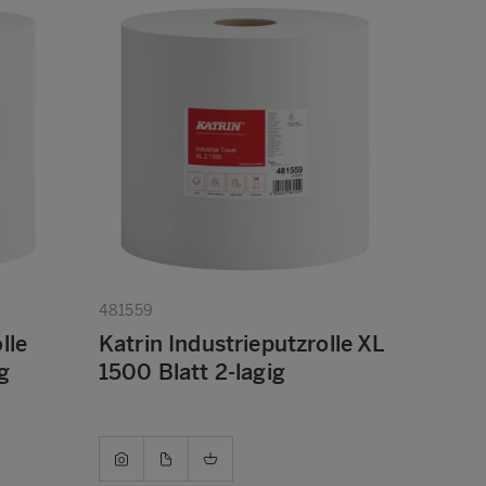
481559
lle
Katrin Industrieputzrolle XL
g
1500 Blatt 2-lagig