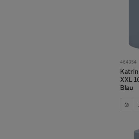
464354
Katrin
XXL 10
Blau