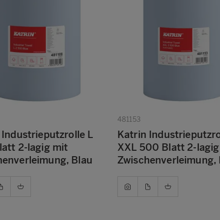
481153
 Industrieputzrolle L
Katrin Industrieputzro
att 2-lagig mit
XXL 500 Blatt 2-lagig
henverleimung, Blau
Zwischenverleimung, 