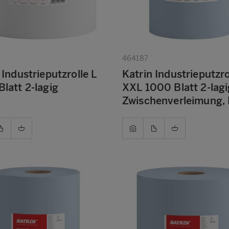
464187
 Industrieputzrolle L
Katrin Industrieputzro
latt 2-lagig
XXL 1000 Blatt 2-lagi
Zwischenverleimung, 