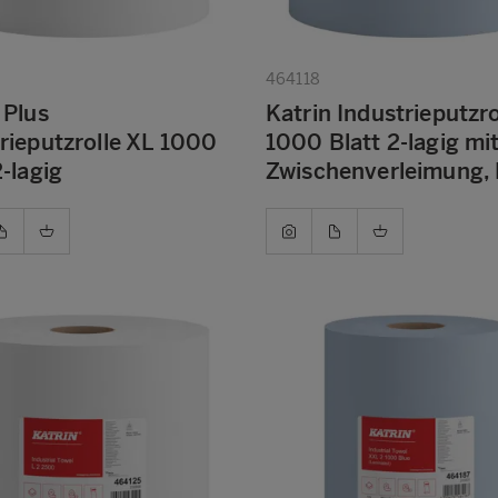
464118
 Plus
Katrin Industrieputzro
rieputzrolle XL 1000
1000 Blatt 2-lagig mi
2-lagig
Zwischenverleimung, 