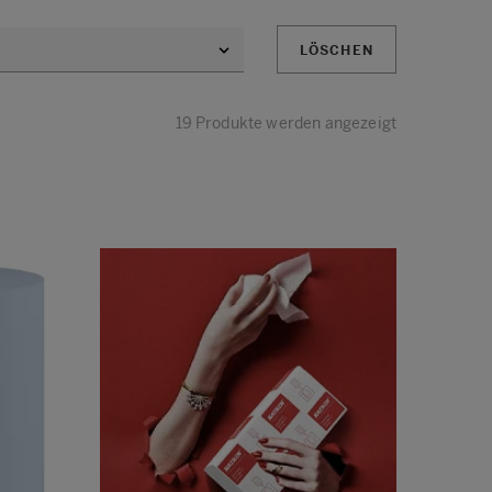
LÖSCHEN
19 Produkte werden angezeigt