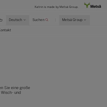
Katrin is made by Metsä Group.
Deutsch
Suchen
Metsä Group
Kontakt
den Sie eine große
, Wisch- und