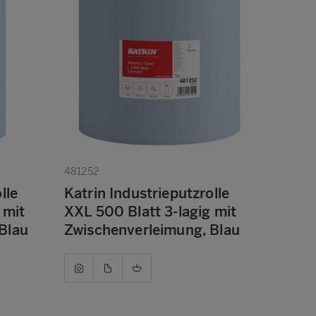
481252
lle
Katrin Industrieputzrolle
 mit
XXL 500 Blatt 3-lagig mit
Blau
Zwischenverleimung, Blau