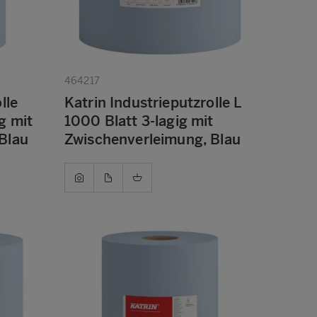
464217
lle
Katrin Industrieputzrolle L
g mit
1000 Blatt 3-lagig mit
Blau
Zwischenverleimung, Blau