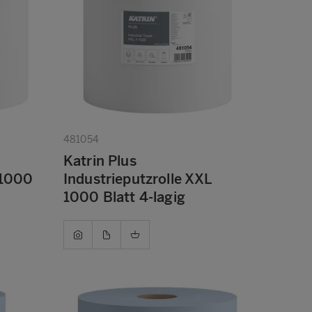
481054
Katrin Plus
 1000
Industrieputzrolle XXL
1000 Blatt 4-lagig