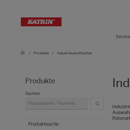
Servic
/
Produkte
/
Industriewischtücher
Ind
Produkte
Suchen
Industri
Auswahl
Polierar
Produktsuche