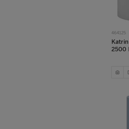
464125
Katrin
2500 B