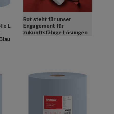
Rot steht für unser
lle L
Engagement für
t
zukunftsfähige Lösungen
Blau