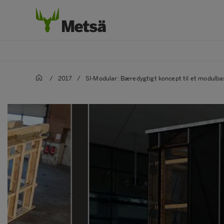
/
2017
/
SI-Modular: Bæredygtigt koncept til et modulba