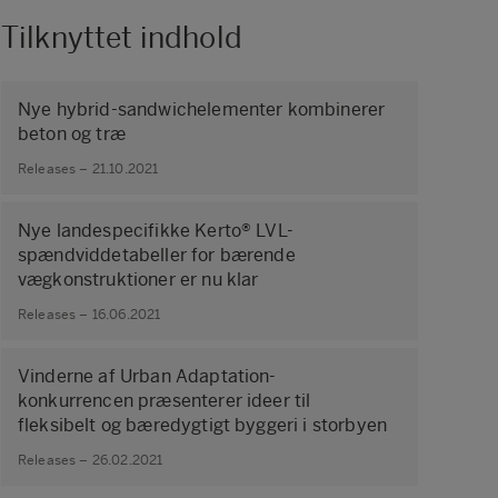
Tilknyttet indhold
Nye hybrid-sandwichelementer kombinerer
beton og træ
Releases – 21.10.2021
Nye landespecifikke Kerto® LVL-
spændviddetabeller for bærende
vægkonstruktioner er nu klar
Releases – 16.06.2021
Vinderne af Urban Adaptation-
konkurrencen præsenterer ideer til
fleksibelt og bæredygtigt byggeri i storbyen
Releases – 26.02.2021