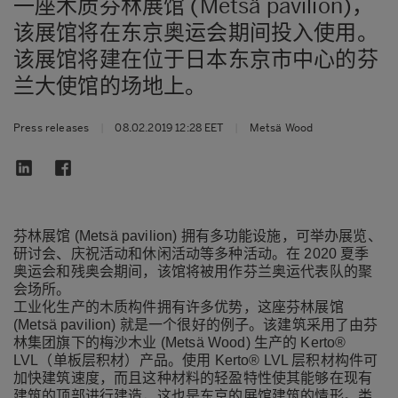
一座木质芬林展馆 (Metsä pavilion)，
该展馆将在东京奥运会期间投入使用。
该展馆将建在位于日本东京市中心的芬
兰大使馆的场地上。
Press releases
|
08.02.2019 12:28 EET
|
Metsä Wood
芬林展馆 (Metsä pavilion) 拥有多功能设施，可举办展览、
研讨会、庆祝活动和休闲活动等多种活动。在 2020 夏季
奥运会和残奥会期间，该馆将被用作芬兰奥运代表队的聚
会场所。
工业化生产的木质构件拥有许多优势，这座芬林展馆
(Metsä pavilion) 就是一个很好的例子。该建筑采用了由芬
林集团旗下的梅沙木业 (Metsä Wood) 生产的 Kerto®
LVL（单板层积材）产品。使用
Kerto® LVL
层积材构件可
加快建筑速度，而且这种材料的轻盈特性使其能够在现有
建筑的顶部进行建造，这也是东京的展馆建筑的情形。类