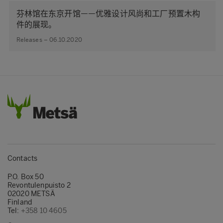
芬林馆在东京开馆——优雅设计风尚和工厂预置木构
件的展现。
Releases – 06.10.2020
Contacts
P.O. Box 50
Revontulenpuisto 2
02020 METSÄ
Finland
Tel:
+358 10 4605