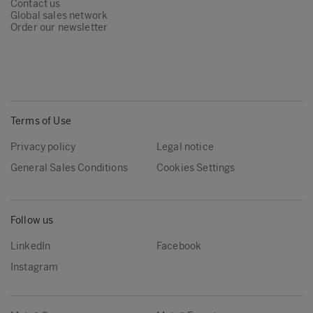
Contact us
Global sales network
Order our newsletter
Terms of Use
Privacy policy
Legal notice
General Sales Conditions
Cookies Settings
Follow us
LinkedIn
Facebook
Instagram