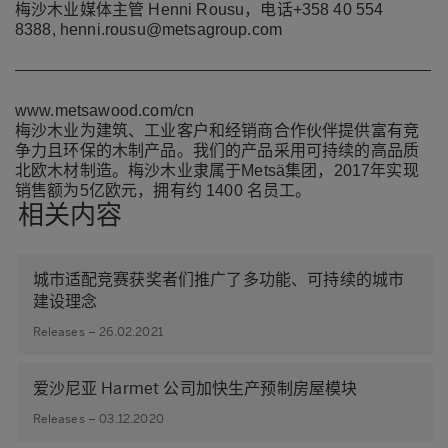
梅沙木业媒体主管 Henni Rousu，电话+358 40 554
8388,
henni.rousu@metsagroup.com
www.metsawood.com/cn
梅沙木业为建筑、工业客户和经销商合作伙伴提供富有竞
争力且环保的木制产品。我们的产品采用可持续的高品质
北欧木材制造。梅沙木业隶属于
Metsä
集团
，
2017
年实现
销售额为
5
亿欧元
，
拥有约
1400
名员工。
相关内容
城市适配竞赛获奖者们推广了多功能、可持续的城市
建设理念
Releases – 26.02.2021
爱沙尼亚 Harmet 公司加快生产预制房屋模块
Releases – 03.12.2020