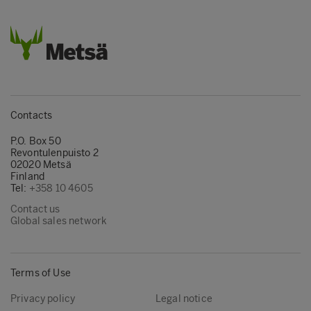
Contacts
P.O. Box 50
Revontulenpuisto 2
02020 Metsä
Finland
Tel:
+358 10 4605
Contact us
Global sales network
Terms of Use
Privacy policy
Legal notice