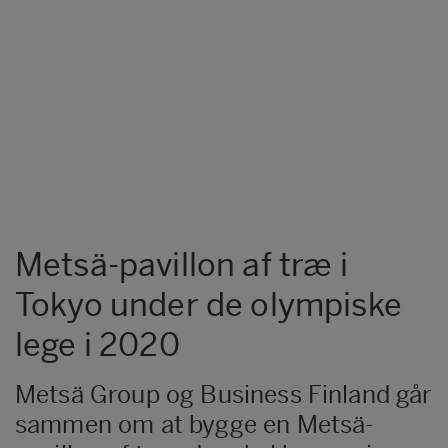
Metsä-pavillon af træ i
Tokyo under de olympiske
lege i 2020
Metsä Group og Business Finland går
sammen om at bygge en Metsä-