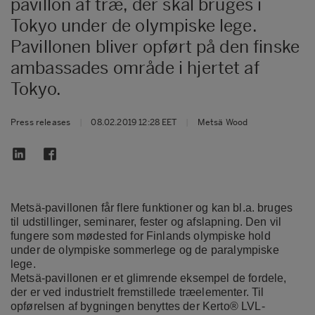
pavillon af træ, der skal bruges i
Tokyo under de olympiske lege.
Pavillonen bliver opført på den finske
ambassades område i hjertet af
Tokyo.
Press releases
|
08.02.2019 12:28 EET
|
Metsä Wood
Metsä-pavillonen får flere funktioner og kan bl.a. bruges
til udstillinger, seminarer, fester og afslapning. Den vil
fungere som mødested for Finlands olympiske hold
under de olympiske sommerlege og de paralympiske
lege.
Metsä-pavillonen er et glimrende eksempel de fordele,
der er ved industrielt fremstillede træelementer. Til
opførelsen af bygningen benyttes der
Kerto® LVL-