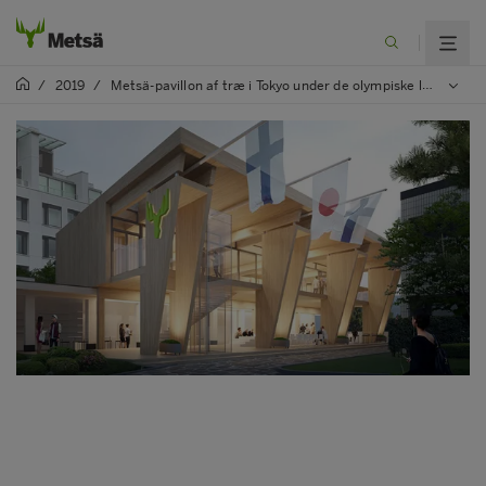
/
2019
/
Metsä-pavillon af træ i Tokyo under de olympiske lege i 2020