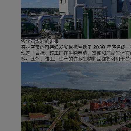
零化石燃料的未来
芬林芬宝的可持续发展目标包括于 2030 年底建
现这一目标。该工厂在生物电能、热能和产品气体方
料。此外，该工厂生产的许多生物制品都将可用于替