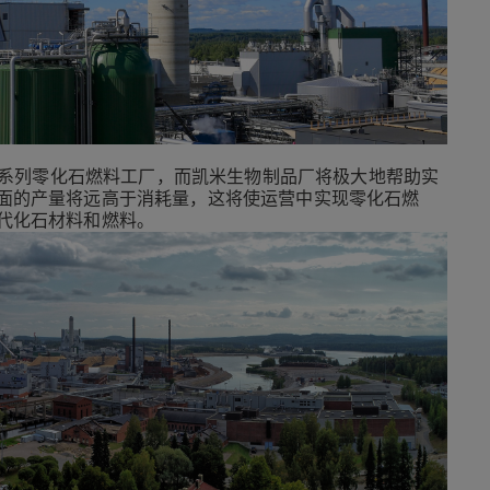
成一系列零化石燃料工厂，而凯米生物制品厂将极大地帮助实
面的产量将远高于消耗量，这将使运营中实现零化石燃
代化石材料和燃料。