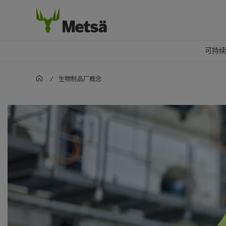
可持
/
生物制品厂概念