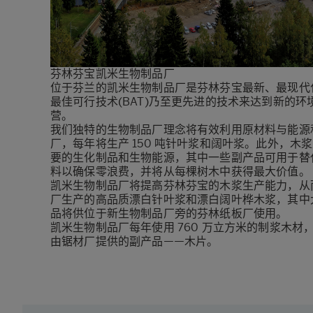
芬林芬宝凯米生物制品厂
位于芬兰的凯米生物制品厂是芬林芬宝最新、最现代化
最佳可行技术(BAT)乃至更先进的技术来达到新的
营。
我们独特的生物制品厂理念将有效利用原材料与能源
厂，每年将生产 150 吨针叶浆和阔叶浆。此外，
要的生化制品和生物能源，其中一些副产品可用于替代
料以确保零浪费，并将从每棵树木中获得最大价值。
凯米生物制品厂将提高芬林芬宝的木浆生产能力，从
厂生产的高品质漂白针叶浆和漂白阔叶桦木浆，其中
品将供位于新生物制品厂旁的芬林纸板厂使用。
凯米生物制品厂每年使用 760 万立方米的制浆木
由锯材厂提供的副产品——木片。