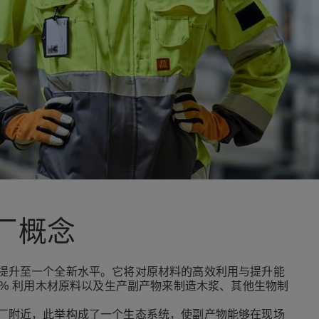
厂概念
提升至一个全新水平。它将对原材料的高效利用与提升能
0% 利用木材原料以及生产副产物来制造木浆、其他生物制
厂附近，此举构成了一个生态系统，使副产物能够在现场