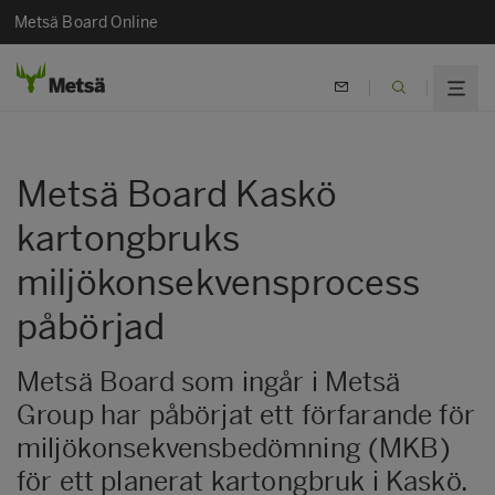
Metsä Board Online
Metsä Board Kaskö
kartongbruks
miljökonsekvensprocess
påbörjad
Metsä Board som ingår i Metsä
Group har påbörjat ett förfarande för
miljökonsekvensbedömning (MKB)
för ett planerat kartongbruk i Kaskö.