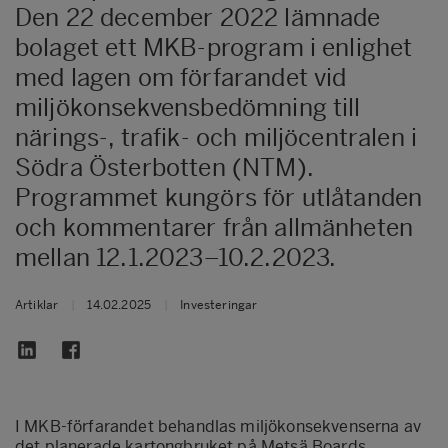
Den 22 december 2022 lämnade
bolaget ett MKB-program i enlighet
med lagen om förfarandet vid
miljökonsekvensbedömning till
närings-, trafik- och miljöcentralen i
Södra Österbotten (NTM).
Programmet kungörs för utlåtanden
och kommentarer från allmänheten
mellan 12.1.2023–10.2.2023.
Artiklar
|
14.02.2025
|
Investeringar
I MKB-förfarandet behandlas miljökonsekvenserna av
det planerade kartongbruket på Metsä Boards