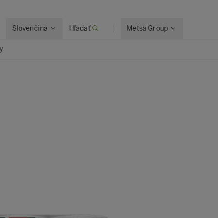
Slovenčina
Hľadať
Metsä Group
y