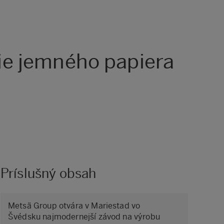
ie jemného papiera
Príslušný obsah
Metsä Group otvára v Mariestad vo
Švédsku najmodernejší závod na výrobu