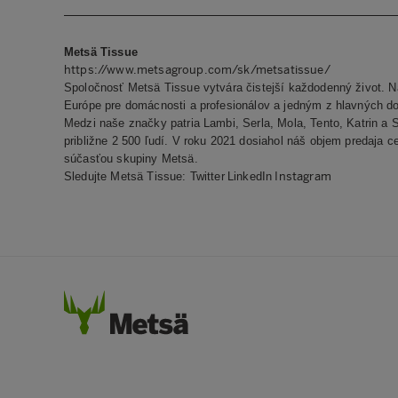
Metsä Tissue
https://www.metsagroup.com/sk/metsatissue/
Spoločnosť
Metsä Tissue vytvára čistejší každodenný život. N
Európe pre domácnosti a profesionálov a jedným z hlavných do
Medzi naše značky patria Lambi, Serla, Mola, Tento, Katrin 
približne 2
500 ľudí. V roku 2021 dosiahol náš objem predaja c
súčasťou skupiny Metsä.
Instagram
Sledujte Metsä Tissue:
Twitter
LinkedIn