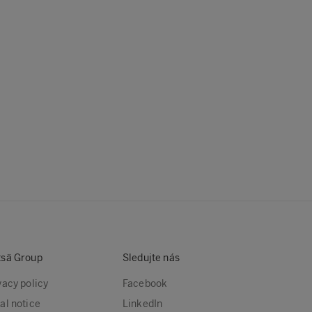
sä Group
Sledujte nás
vacy policy
Facebook
al notice
LinkedIn