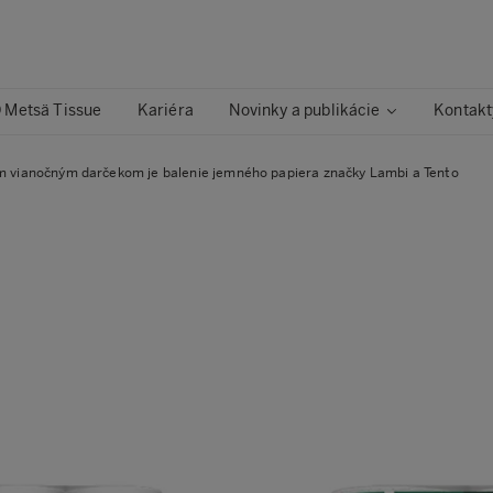
 Metsä Tissue
Kariéra
Novinky a publikácie
Kontakt
m vianočným darčekom je balenie jemného papiera značky Lambi a Tento