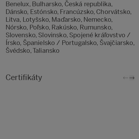
Benelux, Bulharsko, Česká republika,
Dánsko, Estónsko, Francúzsko, Chorvátsko,
Litva, Lotyšsko, Maďarsko, Nemecko,
Nórsko, Poľsko, Rakúsko, Rumunsko,
Slovensko, Slovinsko, Spojené kráľovstvo /
Írsko, Španielsko / Portugalsko, Švajčiarsko,
Švédsko, Taliansko
Certifikáty