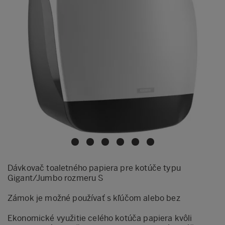
Dávkovač toaletného papiera pre kotúče typu
Gigant/Jumbo rozmeru S
Zámok je možné používať s kľúčom alebo bez
Ekonomické využitie celého kotúča papiera kvôli