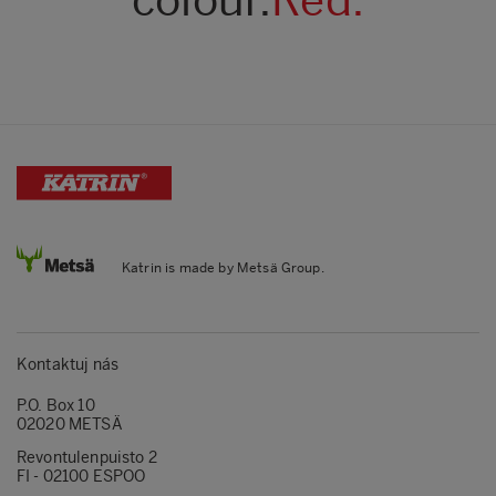
Katrin is made by Metsä Group.
Kontaktuj nás
P.O. Box 10
02020 METSÄ
Revontulenpuisto 2
FI - 02100 ESPOO