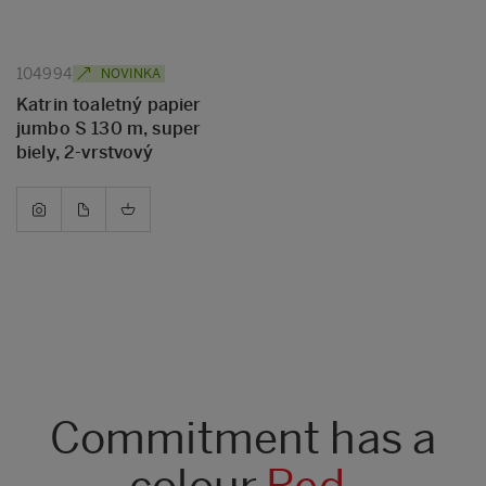
104994
NOVINKA
Katrin toaletný papier
jumbo S 130 m, super
biely, 2-vrstvový
Commitment has a
colour.
Red.