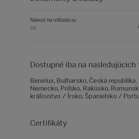
Návod na inštaláciu
jpg
Dostupné iba na nasledujúcich
Benelux, Bulharsko, Česká republika,
Nemecko, Poľsko, Rakúsko, Rumunsko
kráľovstvo / Írsko, Španielsko / Portu
Certifikáty