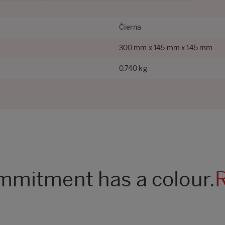
Čierna
300 mm x 145 mm x 145 mm
0.740 kg
mitment has a colour.