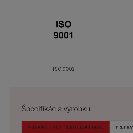
ISO 9001
Špecifikácia výrobku
PRODUKT / SPOTREBITEĽSKÝ OBAL
PREPRA