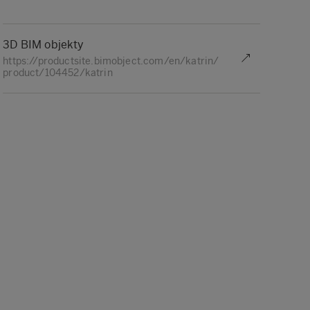
3D BIM objekty
https://productsite.bimobject.com/en/katrin/
product/104452/katrin