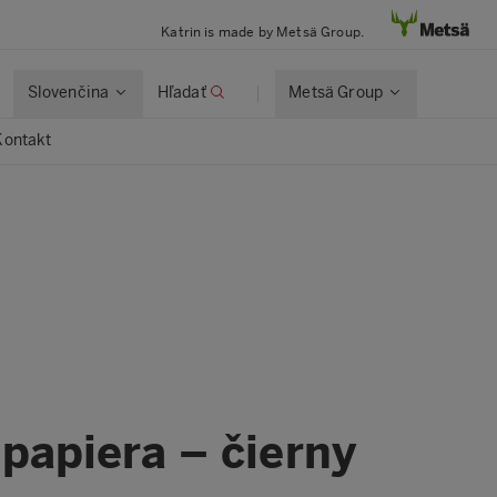
Katrin is made by Metsä Group.
Slovenčina
Hľadať
Metsä Group
Kontakt
papiera – čierny