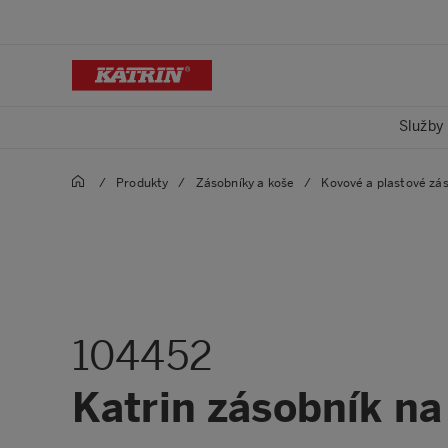
Služby
/
Produkty
/
Zásobníky a koše
/
Kovové a plastové zá
104452
Katrin zásobník na