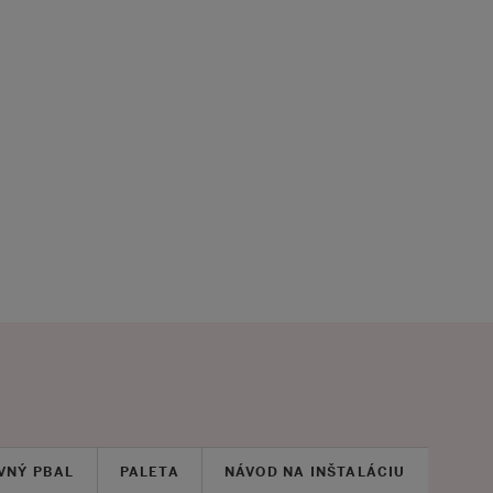
VNÝ PBAL
PALETA
NÁVOD NA INŠTALÁCIU