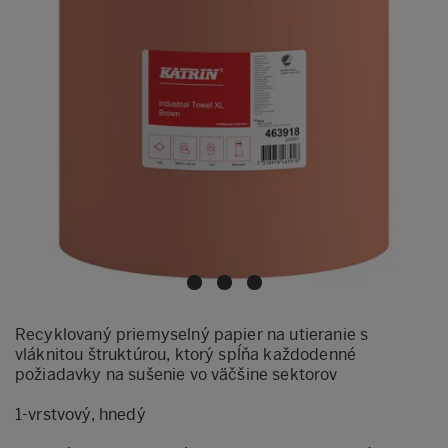
Recyklovaný priemyselný papier na utieranie s
vláknitou štruktúrou, ktorý spĺňa každodenné
požiadavky na sušenie vo väčšine sektorov
1-vrstvový, hnedý