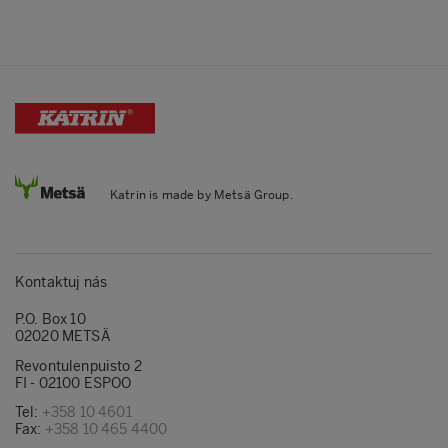
Katrin is made by Metsä Group.
Kontaktuj nás
P.O. Box 10
02020 METSÄ
Revontulenpuisto 2
FI - 02100 ESPOO
Tel:
+358 10 4601
Fax:
+358 10 465 4400