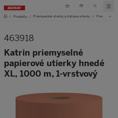
Priemyselné utierky a čistiace utierky
Priemyselné utierky
/
Produkty
/
/
463918
Katrin priemyselné
papierové utierky hnedé
XL, 1000 m, 1-vrstvový