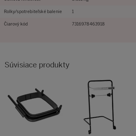
Rolky/spotrebiteľské balenie
1
Čiarový kód
7316978463918
Súvisiace produkty