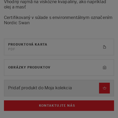
Vhodný najmä na viskózne kvapaliny, ako napríklad
olej a masť
Certifikovaný v súlade s environmentálnym označením
Nordic Swan
PRODUKTOVÁ KARTA
PDF
OBRÁZKY PRODUKTOV
Pridať produkt do Moja kolekcia
KONTAKTUJTE NÁS