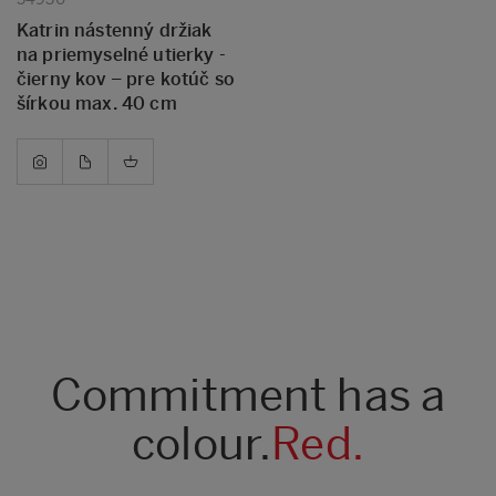
Katrin nástenný držiak
na priemyselné utierky -
čierny kov – pre kotúč so
šírkou max. 40 cm
Commitment has a
colour.
Red.