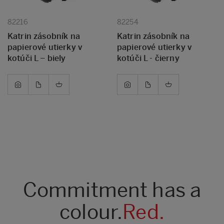
82216
82254
Katrin zásobník na
Katrin zásobník na
papierové utierky v
papierové utierky v
kotúči L – biely
kotúči L - čierny
Commitment has a
colour.
Red.