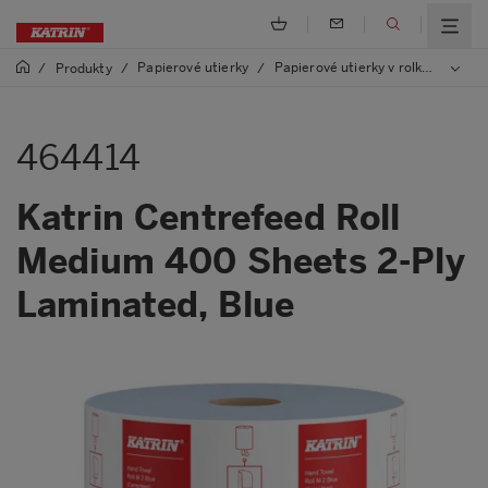
Papierové utierky
Papierové utierky v rolke
/
Produkty
/
/
/
4644
464414
Katrin Centrefeed Roll
Medium 400 Sheets 2-Ply
Laminated, Blue