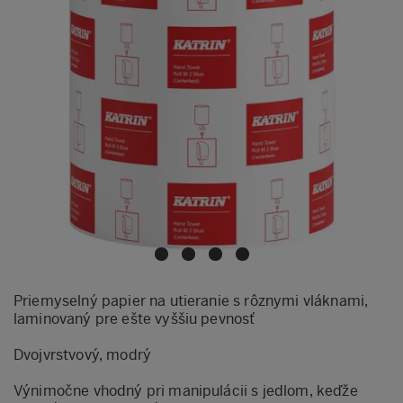
Priemyselný papier na utieranie s rôznymi vláknami,
laminovaný pre ešte vyššiu pevnosť
Dvojvrstvový, modrý
Výnimočne vhodný pri manipulácii s jedlom, keďže